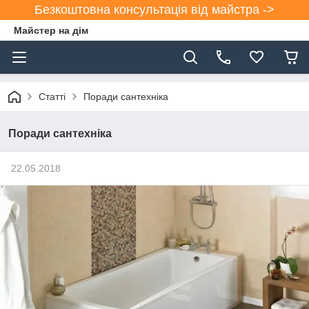
Безкоштовна консультація від майстра ->
Майстер на дім
Статті
Поради сантехніка
Поради сантехніка
22.05.2018