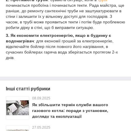
починається пробоїна і починається текти. Рада майстра, ще
раніше, до ремонту сантехнічні труби не заштукатурювати в
стіни і залишити їх у вільному доступі для господарів. З
часом, в трубі може проявиться текти і потім буде проблемою
робити дірку в стіні, що б виправити ситуацію.
3.
Як економити електроенергію, якщо в будинку є
водонагрівач
: для економії грошей за електроенергію,
відключайте бойлер після повного його нагрівання, в
сучасних бойлерах гаряча вода зберігається протягом 2-х
днів.
Інші статті рубрики
08.09.2025
Як збільшити термін служби вашого
газового котла: поради з установки,
догляду та експлуатації
27.05.2025