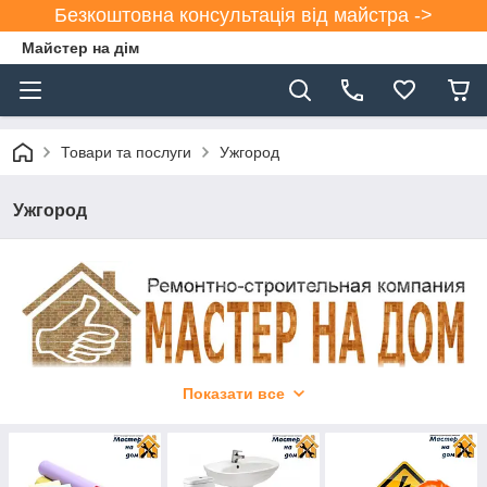
Безкоштовна консультація від майстра ->
Майстер на дім
Товари та послуги
Ужгород
Ужгород
Показати все
БУДІВНИЦТВО ТА РЕМОНТ В УЖГОРОДІ