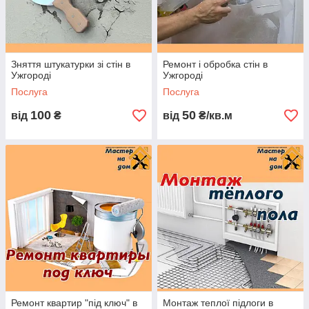
Зняття штукатурки зі стін в
Ремонт і обробка стін в
Ужгороді
Ужгороді
Послуга
Послуга
100
50
від
₴
від
₴/кв.м
Ремонт квартир "під ключ" в
Монтаж теплої підлоги в