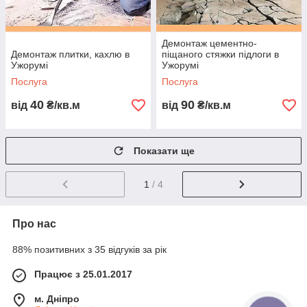
Демонтаж цементно-
Демонтаж плитки, кахлю в
піщаного стяжки підлоги в
Ужорумі
Ужорумі
Послуга
Послуга
40
90
від
₴/кв.м
від
₴/кв.м
Показати ще
1
/ 4
Про нас
88% позитивних з 35 відгуків за рік
Працює з 25.01.2017
м. Дніпро