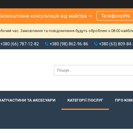
Безкоштовна консультація від майстра ->
Телефонуйте
обочий час. Замовлення та повідомлення будуть оброблені з 08:00 найбл
+380 (66) 787-12-82
+380 (98) 862-96-86
+380 (63) 809-84
ЗАПЧАСТИНИ ТА АКСЕСУАРИ
КАТЕГОРІЇ ПОСЛУГ
ПРО КО