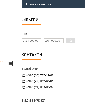
Новини компанії
ФІЛЬТРИ
Ціна
КОНТАКТИ
+380 (66) 787-12-82
+380 (98) 862-96-86
+380 (63) 809-84-94