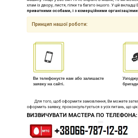
хлам із двору, листя, гілки та багато іншого. У цій вкла
приватними особами, і з комерційними організаціями
Принцип нашої роботи:
Ви телефонуєте нам або залишаєте
Узгоджу
заявку на сайті.
бригади
Для того, щоб оформити замовлення, Ви можете зателеф
оформить заявку, проконсультується з усіх питань, що ці
ВИЗВИЧУВАТИ МАСТЕРА ПО ТЕЛЕФОНА: