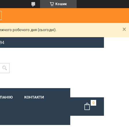
Кошик
ижчого робочого дня (сьогодні).
-94
МПАНІЮ
КОНТАКТИ