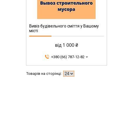
Вивіз будівельного сміття у Вашому
місті
від 1 000 ₴
+380 (66) 787-12-82