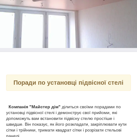
Поради по установці підвісної стелі
Компанія "Майстер дім"
ділиться своїми порадами по
установці підвісної стелі і демонструє свої прийоми, які
допоможуть вам встановити підвісну стелю простіше і
швидше. Він показує, як його розкладати, закріплювати кути
сітки і трійники, тримати квадрат сітки і розрізати стельові
панелі.