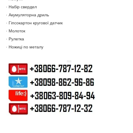
· Набір свердел
· Акумуляторна дриль
· Гіпсокартон кругової датчик
· Молоток
· Рулетка
· Ножиці по металу