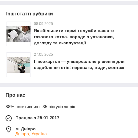
Інші статті рубрики
08.09.2025
Як збільшити термін служби вашого
газового котла: поради з установки,
догляду та експлуатації
27.05.2025
Гіпсокартон — універсальне рішення для
оздоблення стін: переваги, види, монтаж
Про нас
88% позитивних з 35 відгуків за рік
Працює з 25.01.2017
м. Дніпро
Дніпро, Україна