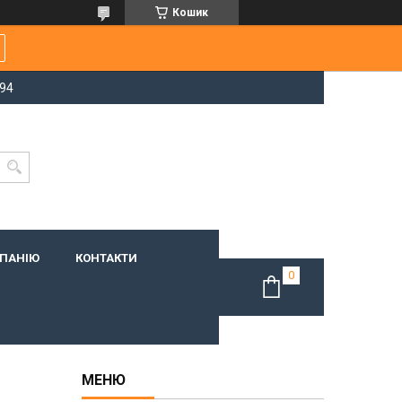
Кошик
-94
МПАНІЮ
КОНТАКТИ