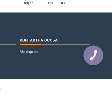
Неділя
08:00
18:00
Менеджер
сті