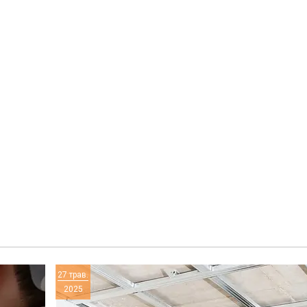
27 трав.
2025