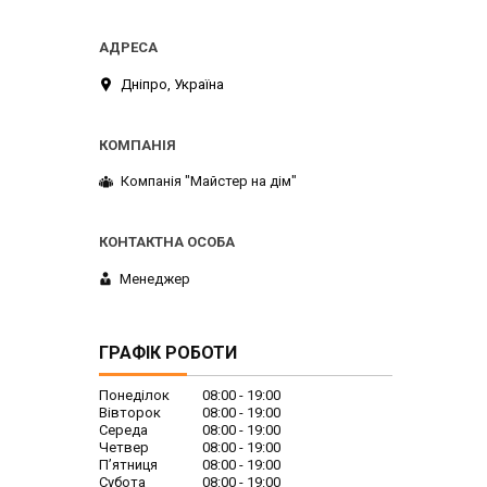
Дніпро, Україна
Компанія "Майстер на дім"
Менеджер
ГРАФІК РОБОТИ
Понеділок
08:00
19:00
Вівторок
08:00
19:00
Середа
08:00
19:00
Четвер
08:00
19:00
Пʼятниця
08:00
19:00
Субота
08:00
19:00