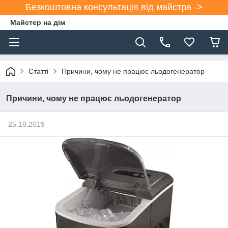
Безкоштовна консультація від майстра ->
Майстер на дім
Статті
Причини, чому не працює льодогенератор
Причини, чому не працює льодогенератор
25.10.2019