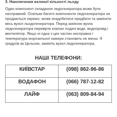
3. Накопичення великої кількості льоду
Один компонент складання ледогенератора може бути
несправний. Оскільки багато компоненти ледогенератора не
продаються окремо, може знадобитися придбати та замінити
весь вузол льодогенератора. Перед заміною вузла
ледогенератора перевірте клапан подачі води, водопровід і
вентилятор. Якщо ні одна з цих частин несправна і
температура морозильної камери становить не менш -9
градусів за Цельсии, замініть вузол ледогенератора.
НАШІ ТЕЛЕФОНИ:
КИЇВСТАР
(098) 862-96-86
ВОДАФОН
(066) 787-12-82
ЛАЙФ
(063) 809-84-94