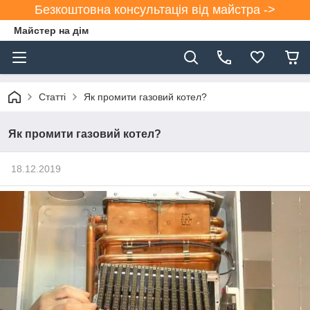
Безкоштовна консультація від майстра ->
Майстер на дім
Статті
Як промити газовий котел?
Як промити газовий котел?
18.12.2019