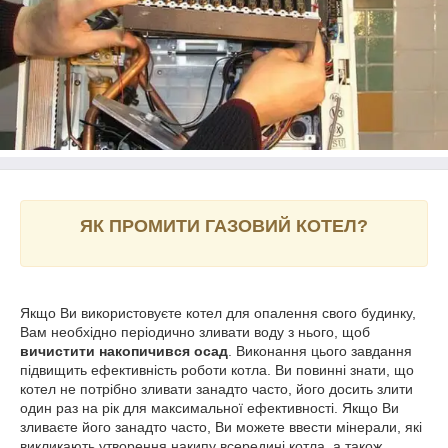
ЯК ПРОМИТИ ГАЗОВИЙ КОТЕЛ?
Якщо Ви використовуєте котел для опалення свого будинку,
Вам необхідно періодично зливати воду з нього, щоб
вичистити накопичився осад
. Виконання цього завдання
підвищить ефективність роботи котла. Ви повинні знати, що
котел не потрібно зливати занадто часто, його досить злити
один раз на рік для максимальної ефективності. Якщо Ви
зливаєте його занадто часто, Ви можете ввести мінерали, які
викликають утворення накипу всередині котла, а також