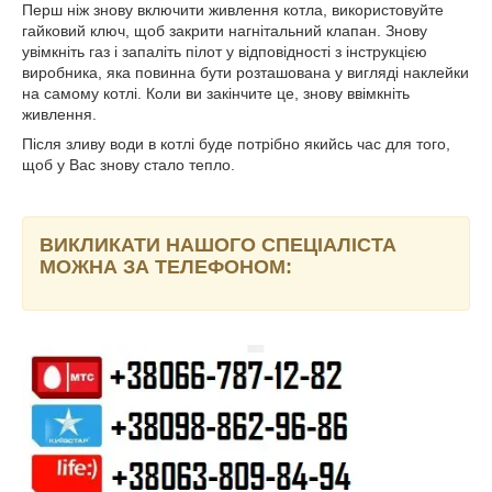
Перш ніж знову включити живлення котла, використовуйте
гайковий ключ, щоб закрити нагнітальний клапан. Знову
увімкніть газ і запаліть пілот у відповідності з інструкцією
виробника, яка повинна бути розташована у вигляді наклейки
на самому котлі. Коли ви закінчите це, знову ввімкніть
живлення.
Після зливу води в котлі буде потрібно якийсь час для того,
щоб у Вас знову стало тепло.
ВИКЛИКАТИ НАШОГО СПЕЦІАЛІСТА
МОЖНА ЗА ТЕЛЕФОНОМ: