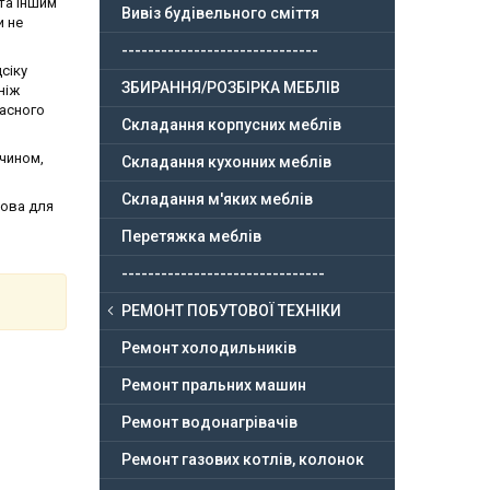
та іншим
Вивіз будівельного сміття
и не
------------------------------
сіку
ЗБИРАННЯ/РОЗБІРКА МЕБЛІВ
ніж
часного
Складання корпусних меблів
 чином,
Складання кухонних меблів
Складання м'яких меблів
нова для
Перетяжка меблів
-------------------------------
РЕМОНТ ПОБУТОВОЇ ТЕХНІКИ
Ремонт холодильників
Ремонт пральних машин
Ремонт водонагрівачів
Ремонт газових котлів, колонок