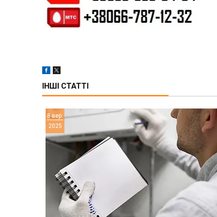
ІНШІ СТАТТІ
8 вер.
2025