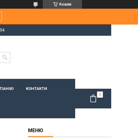
Кошик
-94
МПАНІЮ
КОНТАКТИ