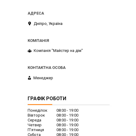
Дніпро, Україна
Компанія "Майстер на дім"
Менеджер
ГРАФІК РОБОТИ
Понеділок
08:00
19:00
Вівторок
08:00
19:00
Середа
08:00
19:00
Четвер
08:00
19:00
Пʼятниця
08:00
19:00
Субота
08:00
19:00