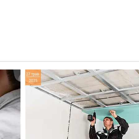
27 трав.
2025