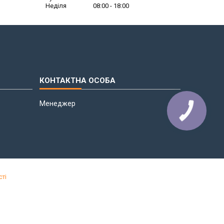
Неділя
08:00
18:00
Менеджер
сті