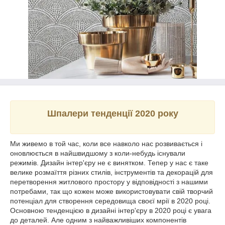
Шпалери тенденції 2020 року
Ми живемо в той час, коли все навколо нас розвивається і
оновлюється в найшвидшому з коли-небудь існували
режимів. Дизайн інтер'єру не є винятком. Тепер у нас є таке
велике розмаїття різних стилів, інструментів та декорацій для
перетворення житлового простору у відповідності з нашими
потребами, так що кожен може використовувати свій творчий
потенціал для створення середовища своєї мрії в 2020 році.
Основною тенденцією в дизайні інтер'єру в 2020 році є увага
до деталей. Але одним з найважливіших компонентів