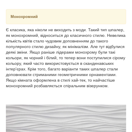
Монохромний
Є класика, яка ніколи не виходить з моди. Такий тип шпалер,
як монохромний, відноситься до класичного стилю. Невелика
кількість квітів стало чудовим доповненням до такого
популярного стилю дизайну, як мінімалізм. Але тут відбулися
деякі зміни. Якщо раніше лідерами монохрому були такі
кольори, як чорний і білий, то тепер вони поступилися сірому
кольору, який часто використовується в скандинавських
інтер'єрах. Крім того, багато варіанти таких шпалер стали
доповнювати стриманими геометричними орнаментами.
Якщо кімната оформлена в стилі хай-тек, то найчастіше
монохромний розбавляється спіральним візерунком.