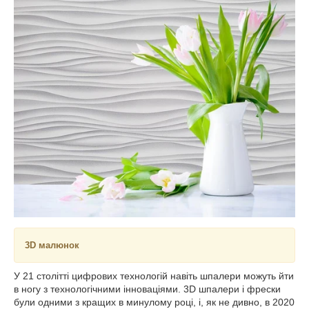
3D малюнок
У 21 столітті цифрових технологій навіть шпалери можуть йти
в ногу з технологічними інноваціями. 3D шпалери і фрески
були одними з кращих в минулому році, і, як не дивно, в 2020