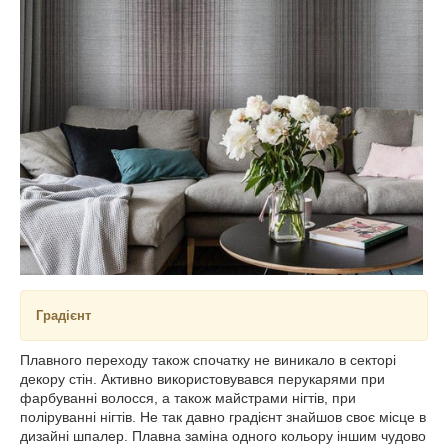
Градієнт
Плавного переходу також спочатку не виникало в секторі
декору стін. Активно використовувався перукарями при
фарбуванні волосся, а також майстрами нігтів, при
поліруванні нігтів. Не так давно градієнт знайшов своє місце в
дизайні шпалер. Плавна заміна одного кольору іншим чудово