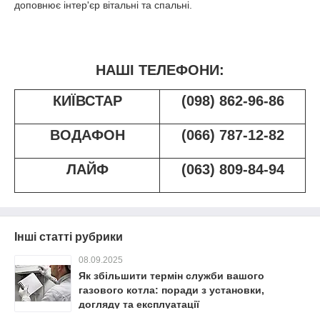
доповнює інтер'єр вітальні та спальні.
НАШІ ТЕЛЕФОНИ:
КИЇВСТАР
(098) 862-96-86
ВОДАФОН
(066) 787-12-82
ЛАЙФ
(063) 809-84-94
Інші статті рубрики
08.09.2025
Як збільшити термін служби вашого
газового котла: поради з установки,
догляду та експлуатації