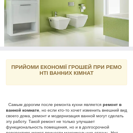
ПРИЙОМИ
ЕКОНОМІЇ
ГРОШЕЙ
ПРИ
РЕМО
НТІ
ВАННИХ
КІМНАТ
Самым дорогим после ремонта кухни является
ремонт в
ванной комнате
, но если кто-то хочет изменить внешний вид
своего дома, ремонт и модернизация ванной могут сделать
эту работу. Такой ремонт не только улучшает
функциональность помещения, но и в долгосрочной
перспективе может принести максимальную отдачу.. Нет