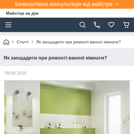
Безкоштовна консультація від майстра ->
Майстер на дім
Статті
Як заощадити при ремонті ванної кімнати?
Як заощадити при ремонті ванної кімнати?
08.09.2020