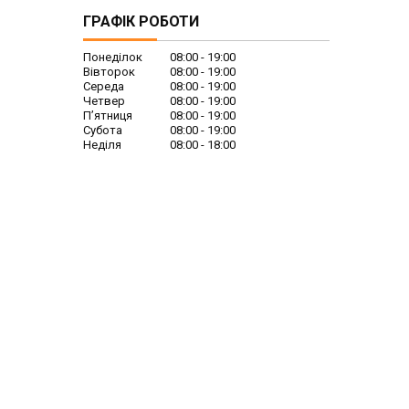
ГРАФІК РОБОТИ
Понеділок
08:00
19:00
Вівторок
08:00
19:00
Середа
08:00
19:00
Четвер
08:00
19:00
Пʼятниця
08:00
19:00
Субота
08:00
19:00
Неділя
08:00
18:00