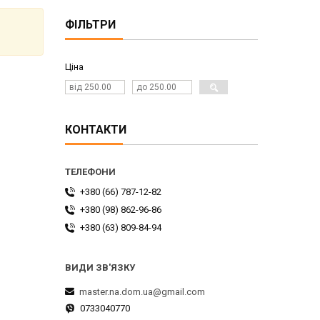
ФІЛЬТРИ
Ціна
КОНТАКТИ
+380 (66) 787-12-82
+380 (98) 862-96-86
+380 (63) 809-84-94
master.na.dom.ua@gmail.com
0733040770