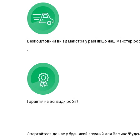
Безкоштовний виїзд майстра у разі якщо наш майстер ро
.
Гарантія на всі види робіт!
Звертайтеся до нас у будь-який зручний для Вас час !Буде