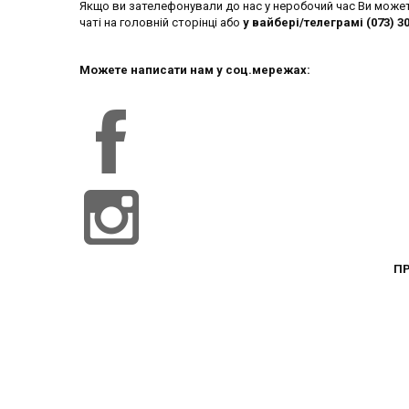
Якщо ви зателефонували до нас у неробочий час Ви может
чаті на головній сторінці або
у вайбері/телеграмі (073) 3
Можете написати нам у соц.мережах:
ПР