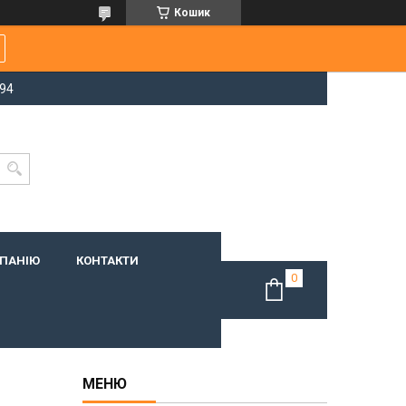
Кошик
-94
МПАНІЮ
КОНТАКТИ