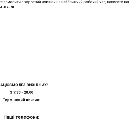
е замовити зворотний дзвінок на найближчий робочий час, написати на
04-07-70
.
АЦЮЄМО БЕЗ ВИХІДНИХ!
З 7.30 - 20.00
Терміновий виклик:
Наші телефони: