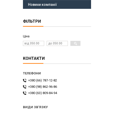
Новини компанії
ФІЛЬТРИ
Ціна
КОНТАКТИ
+380 (66) 787-12-82
+380 (98) 862-96-86
+380 (63) 809-84-94