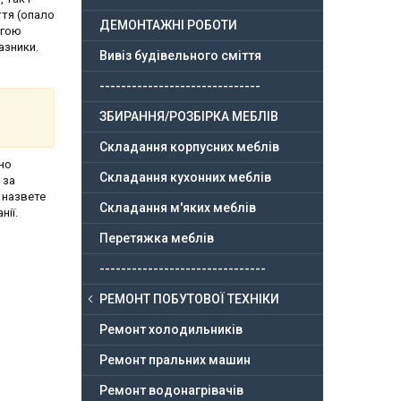
ття (опало
ДЕМОНТАЖНІ РОБОТИ
огою
азники.
Вивіз будівельного сміття
------------------------------
ЗБИРАННЯ/РОЗБІРКА МЕБЛІВ
Складання корпусних меблів
но
Складання кухонних меблів
 за
 назвете
Складання м'яких меблів
нії.
Перетяжка меблів
-------------------------------
РЕМОНТ ПОБУТОВОЇ ТЕХНІКИ
Ремонт холодильників
Ремонт пральних машин
Ремонт водонагрівачів