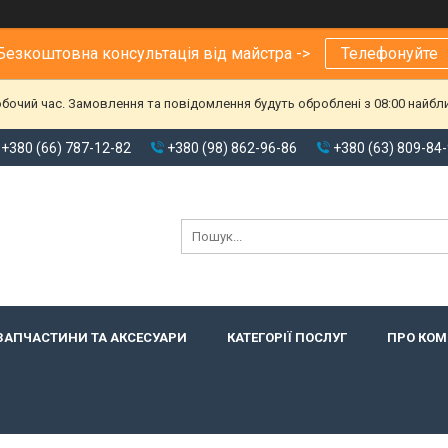
Безкоштовна консультація від майстра ->
Телефонуйте
обочий час. Замовлення та повідомлення будуть оброблені з 08:00 найбл
+380 (66) 787-12-82
+380 (98) 862-96-86
+380 (63) 809-84
ЗАПЧАСТИНИ ТА АКСЕСУАРИ
КАТЕГОРІЇ ПОСЛУГ
ПРО КО