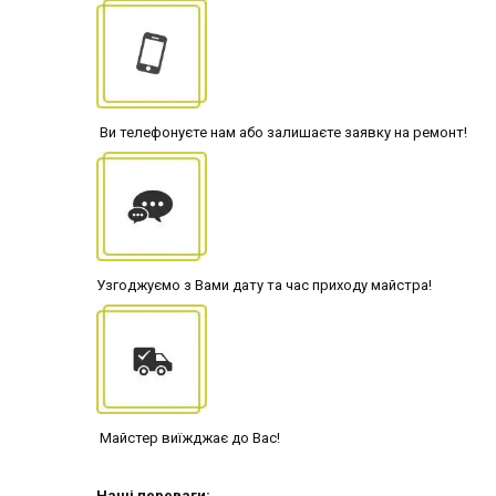
Ви телефонуєте нам або залишаєте заявку на ремонт!
Узгоджуємо з Вами дату та час приходу майстра!
Майстер виїжджає до Вас!
Наші переваги: