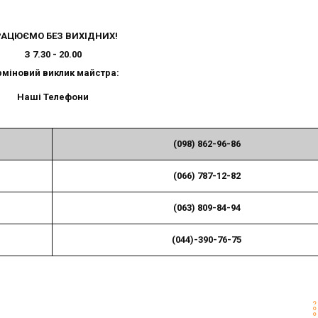
АЦЮЄМО БЕЗ ВИХІДНИХ!
З 7.30 - 20.00
рміновий виклик майстра:
Наші Телефони
(098) 862-96-86
(066) 787-12-82
(063) 809-84-94
(044)-390-76-75