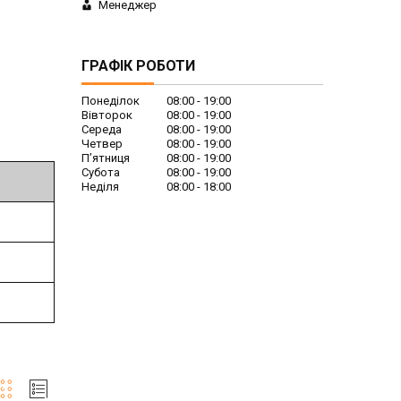
Менеджер
ГРАФІК РОБОТИ
Понеділок
08:00
19:00
Вівторок
08:00
19:00
Середа
08:00
19:00
Четвер
08:00
19:00
Пʼятниця
08:00
19:00
Субота
08:00
19:00
Неділя
08:00
18:00