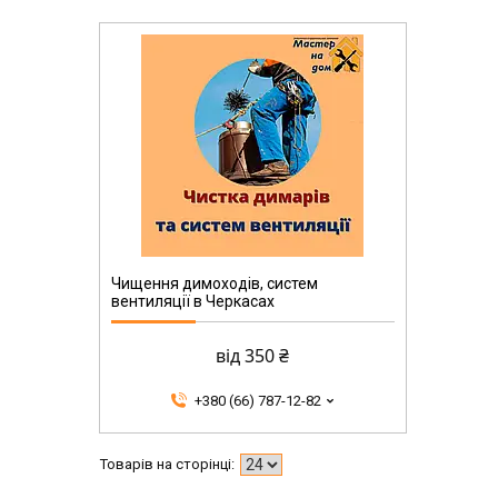
Чищення димоходів, систем
вентиляції в Черкасах
від 350 ₴
+380 (66) 787-12-82