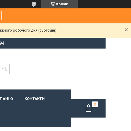
Кошик
ижчого робочого дня (сьогодні).
-94
МПАНІЮ
КОНТАКТИ