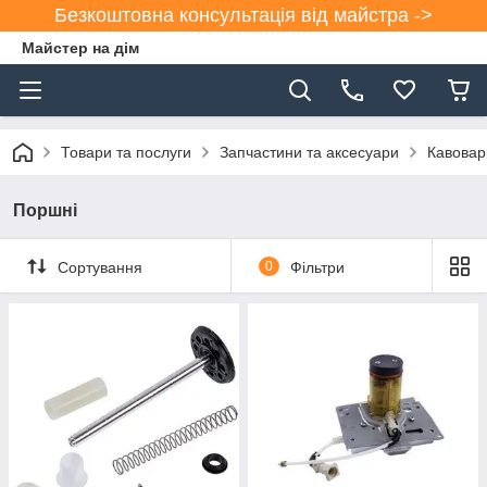
Безкоштовна консультація від майстра ->
Майстер на дім
Товари та послуги
Запчастини та аксесуари
Кавовар
Поршні
Сортування
0
Фільтри