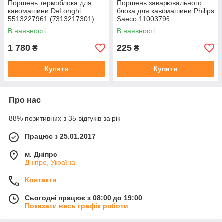
Поршень термоблока для
Поршень заварювального
кавомашини DeLonghi
блока для кавомашини Philips
5513227961 (7313217301)
Saeco 11003796
В наявності
В наявності
1 780
225
₴
₴
Купити
Купити
Про нас
88% позитивних з 35 відгуків за рік
Працює з 25.01.2017
м. Дніпро
Дніпро, Україна
Контакти
Сьогодні працює з 08:00 до 19:00
Показати весь графік роботи