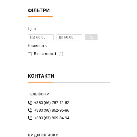
ФІЛЬТРИ
Ціна
Наявність
В наявності
1
КОНТАКТИ
+380 (66) 787-12-82
+380 (98) 862-96-86
+380 (63) 809-84-94