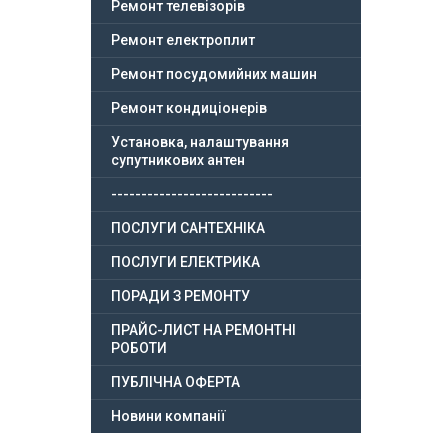
Ремонт телевізорів
Ремонт електроплит
Ремонт посудомийних машин
Ремонт кондиціонерів
Установка, налаштування
супутникових антен
---------------------------
ПОСЛУГИ САНТЕХНІКА
ПОСЛУГИ ЕЛЕКТРИКА
ПОРАДИ З РЕМОНТУ
ПРАЙС-ЛИСТ НА РЕМОНТНІ
РОБОТИ
ПУБЛІЧНА ОФЕРТА
Новини компанії