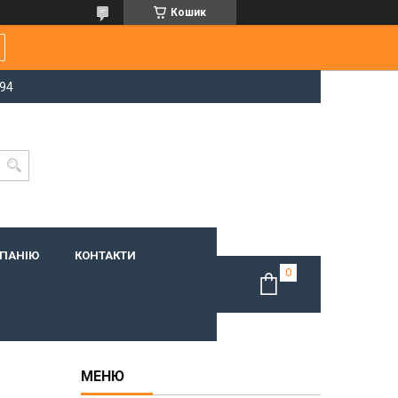
Кошик
-94
МПАНІЮ
КОНТАКТИ