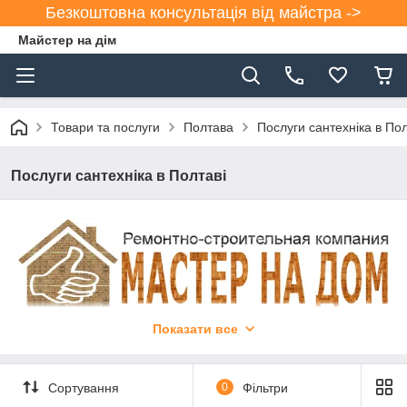
Безкоштовна консультація від майстра ->
Майстер на дім
Товари та послуги
Полтава
Послуги сантехніка в Пол
Послуги сантехніка в Полтаві
Показати все
ПОСЛУГИ САНТЕХНІКА В ПОЛТАВІ
Сортування
0
Фільтри