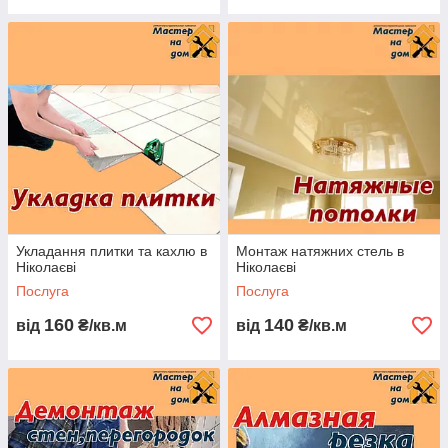
Укладання плитки та кахлю в
Монтаж натяжних стель в
Ніколаєві
Ніколаєві
Послуга
Послуга
160
140
від
₴/кв.м
від
₴/кв.м