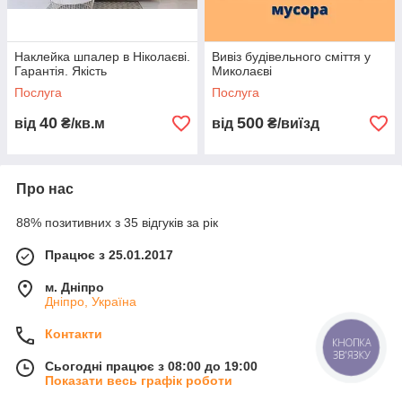
Наклейка шпалер в Ніколаєві.
Вивіз будівельного сміття у
Гарантія. Якість
Миколаєві
Послуга
Послуга
40
500
від
₴/кв.м
від
₴/виїзд
Про нас
88% позитивних з 35 відгуків за рік
Працює з 25.01.2017
м. Дніпро
Дніпро, Україна
Контакти
КНОПКА
ЗВ'ЯЗКУ
Сьогодні працює з 08:00 до 19:00
Показати весь графік роботи