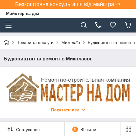
Безкоштовна консультація від майстра ->
Майстер на дім
Товари та послуги
Миколаїв
Будівництво та ремонт 
Будівництво та ремонт в Миколаєві
Показати все
БУДІВНИЦТВО ТА РЕМОНТ В МИКОЛАЄВІ
Сортування
0
Фільтри