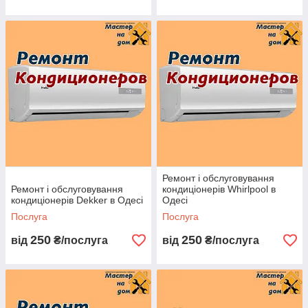
Ремонт і обслуговування
Ремонт і обслуговування
кондиціонерів Whirlpool в
кондиціонерів Dekker в Одесі
Одесі
Послуга
Послуга
250
250
від
₴/послуга
від
₴/послуга