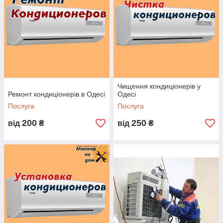
Чищення кондиціонерів у
Ремонт кондиціонерів в Одесі
Одесі
Послуга
Послуга
200
250
від
₴
від
₴