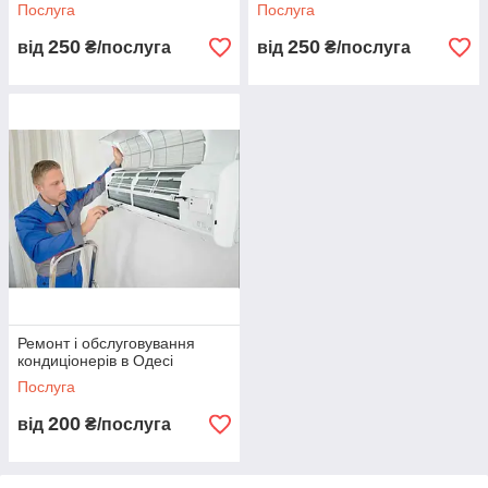
Послуга
Послуга
250
250
від
₴/послуга
від
₴/послуга
Ремонт і обслуговування
кондиціонерів в Одесі
Послуга
200
від
₴/послуга