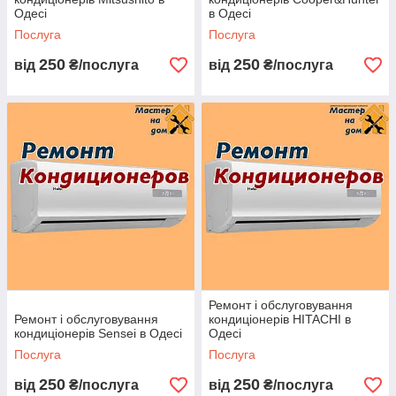
Одесі
в Одесі
Послуга
Послуга
250
250
від
₴/послуга
від
₴/послуга
Ремонт і обслуговування
Ремонт і обслуговування
кондиціонерів HITACHI в
кондиціонерів Sensei в Одесі
Одесі
Послуга
Послуга
250
250
від
₴/послуга
від
₴/послуга