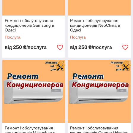
ВИКЛИКАТИ МАЙСТРА ПО ТЕЛЕФОНУ:
Ремонт і обслуговування
Ремонт і обслуговування
кондиціонерів Samsung в
кондиціонерів NeoClima в
Одесі
Одесі
Послуга
Послуга
250
250
від
₴/послуга
від
₴/послуга
Ремонт і обслуговування
Ремонт і обслуговування
кондиціонерів Mitsushito в
кондиціонерів Cooper&Hunter