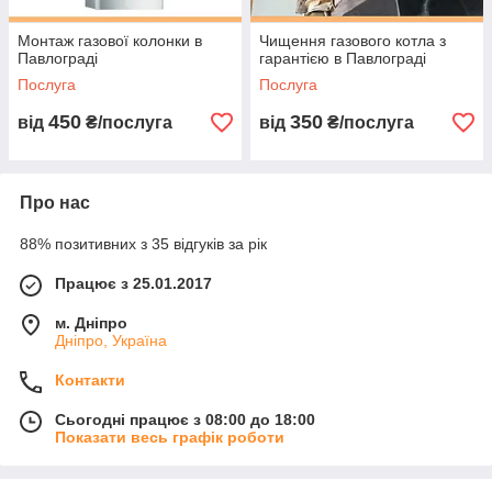
НАШИ ТЕЛЕФОНЫ:
Монтаж газової колонки в
Чищення газового котла з
Павлограді
гарантією в Павлограді
Послуга
Послуга
450
350
від
₴/послуга
від
₴/послуга
Про нас
88% позитивних з 35 відгуків за рік
Працює з 25.01.2017
м. Дніпро
Дніпро, Україна
Контакти
Сьогодні працює з 08:00 до 18:00
Показати весь графік роботи