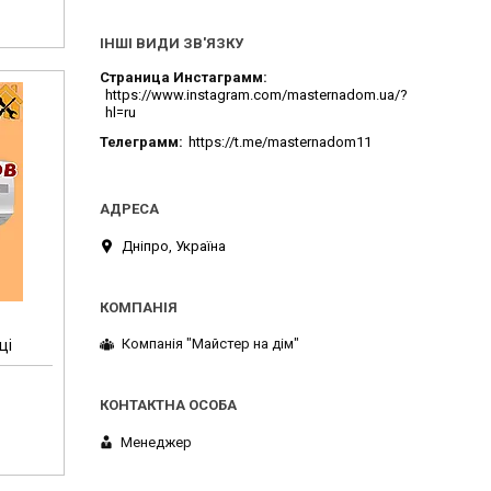
ІНШІ ВИДИ ЗВ'ЯЗКУ
Страница Инстаграмм
https://www.instagram.com/masternadom.ua/?
hl=ru
Телеграмм
https://t.me/masternadom11
Дніпро, Україна
Компанія "Майстер на дім"
ці
Менеджер