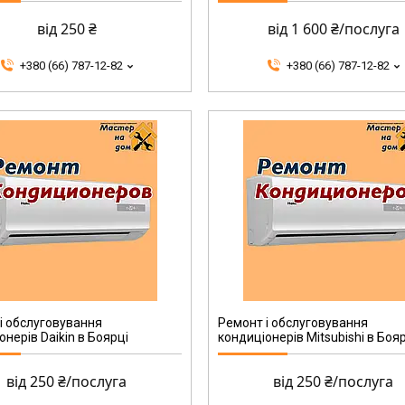
від 250 ₴
від 1 600 ₴/послуга
+380 (66) 787-12-82
+380 (66) 787-12-82
і обслуговування
Ремонт і обслуговування
онерів Daikin в Боярці
кондиціонерів Mitsubishi в Боя
від 250 ₴/послуга
від 250 ₴/послуга