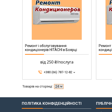
Ремонт і обслуговування
Ремонт 
кондиціонерів HITACHI в Боярці
кондиці
від 250 ₴/послуга
+380 (66) 787-12-82
ПОЛІТИКА КОНФІДЕНЦІЙНОСТІ
ПУБЛІЧ