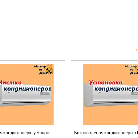
 кондиціонерів у Боярці
Встановлення кондиціонера в 