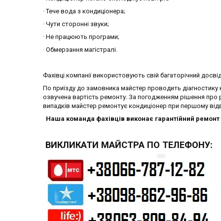
· Тече вода з кондиціонера;
· Чути сторонні звуки;
· Не працюють програми;
· Обмерзання магістралі.
Фахівці компанії використовують свій багаторічний досві
По приїзду до замовника майстер проводить діагностику ко
озвучена вартість ремонту. За погодженням рішення про р
випадків майстер ремонтує кондиціонер при першому відв
Наша команда фахівців виконає гарантійний ремонт 
ВИКЛИКАТИ МАЙСТРА ПО ТЕЛЕФОНУ: