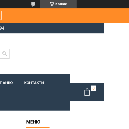
Кошик
-94
МПАНІЮ
КОНТАКТИ