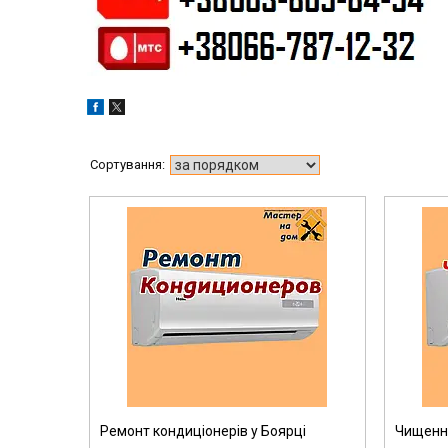
Ремонт кондиціонерів у Боярці
Чищення