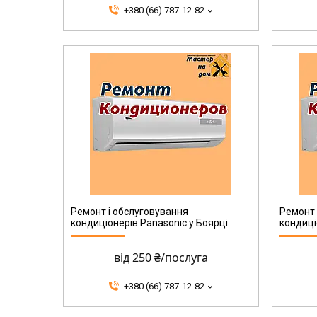
+380 (66) 787-12-82
Ремонт і обслуговування
Ремонт 
кондиціонерів Panasonic у Боярці
кондиці
від 250 ₴/послуга
+380 (66) 787-12-82