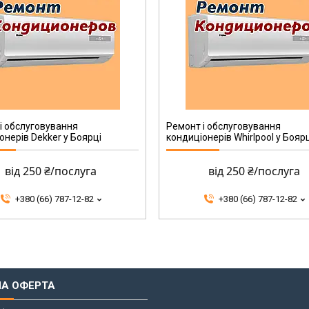
і обслуговування
Ремонт і обслуговування
онерів Dekker у Боярці
кондиціонерів Whirlpool у Бояр
від 250 ₴/послуга
від 250 ₴/послуга
+380 (66) 787-12-82
+380 (66) 787-12-82
НА ОФЕРТА