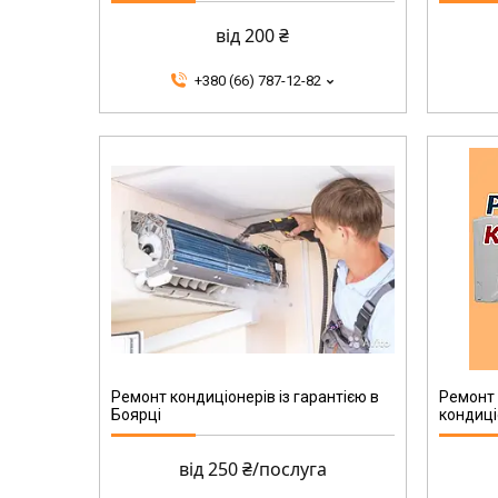
від 200 ₴
+380 (66) 787-12-82
Ремонт кондиціонерів із гарантією в
Ремонт 
Боярці
кондиці
від 250 ₴/послуга