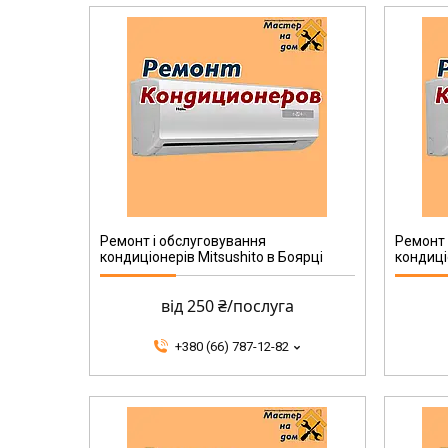
Ремонт і обслуговування
Ремонт 
кондиціонерів Mitsushito в Боярці
кондиці
від 250 ₴/послуга
+380 (66) 787-12-82