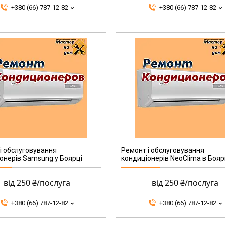
+380 (66) 787-12-82
+380 (66) 787-12-82
і обслуговування
Ремонт і обслуговування
онерів Samsung у Боярці
кондиціонерів NeoClima в Бояр
від 250 ₴/послуга
від 250 ₴/послуга
+380 (66) 787-12-82
+380 (66) 787-12-82