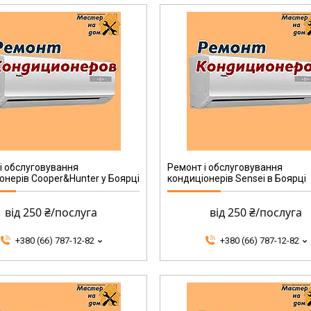
і обслуговування
Ремонт і обслуговування
онерів Cooper&Hunter у Боярці
кондиціонерів Sensei в Боярці
від 250 ₴/послуга
від 250 ₴/послуга
+380 (66) 787-12-82
+380 (66) 787-12-82