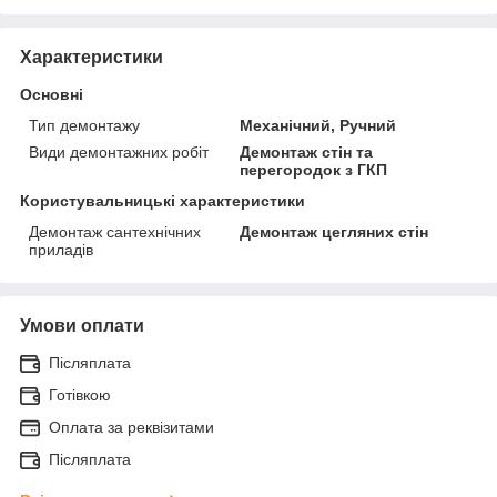
Характеристики
Основні
Тип демонтажу
Механічний, Ручний
Види демонтажних робіт
Демонтаж стін та
перегородок з ГКП
Користувальницькі характеристики
Демонтаж сантехнічних
Демонтаж цегляних стін
приладів
Умови оплати
Післяплата
Готівкою
Оплата за реквізитами
Післяплата