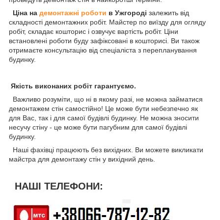
Ціна на
демонтажні роботи
в Ужгороді
залежить від
складності демонтажних робіт. Майстер по виїзду для огляду
робіт, складає кошторис і озвучує вартість робіт. Ціни
встановлені роботи буду зафіксовані в кошторисі. Ви також
отримаєте консультацію від спеціаліста з перепланування
будинку.
Якість виконаних робіт гарантуємо.
Важливо розуміти, що ні в якому разі, не можна займатися
демонтажем стін самостійно! Це може бути небезпечно як
для Вас, так і для самої будівлі будинку. Не можна зносити
несучу стіну - це може бути пагубним для самої будівлі
будинку.
Наші фахівці працюють без вихідних. Ви можете викликати
майстра для демонтажу стін у вихідний день.
НАШІ ТЕЛЕФОНИ: