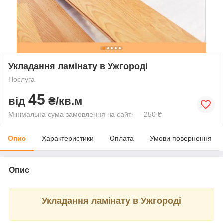
Укладання ламінату в Ужгороді
Послуга
45
від
₴/кв.м
Мінімальна сума замовлення на сайті — 250 ₴
Опис
Характеристики
Оплата
Умови повернення
Опис
Укладання ламінату в Ужгороді