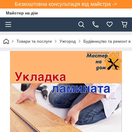
Безкоштовна консультація від майстра ->
Майстер на дім
Товари та послуги
Ужгород
Будівництво та ремонт в