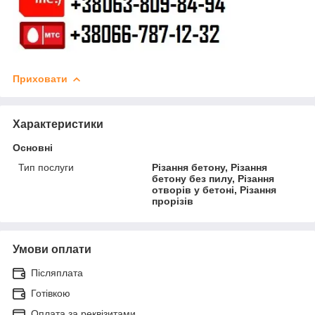
Приховати
Характеристики
Основні
Тип послуги
Різання бетону, Різання
бетону без пилу, Різання
отворів у бетоні, Різання
прорізів
Умови оплати
Післяплата
Готівкою
Оплата за реквізитами