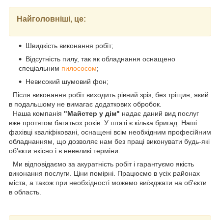
Найголовніші, це:
Швидкість виконання робіт;
Відсутність пилу, так як обладнання оснащено
спеціальним
пилососом
;
Невисокий шумовий фон;
Після виконання робіт виходить рівний зріз, без тріщин, який
в подальшому не вимагає додаткових обробок.
Наша компанія
"Майстер у дім"
надає даний вид послуг
вже протягом багатьох років. У штаті є кілька бригад. Наші
фахівці кваліфіковані, оснащені всім необхідним професійним
обладнанням, що дозволяє нам без праці виконувати будь-які
об'єкти якісно і в невеликі терміни.
Ми відповідаємо за акуратність робіт і гарантуємо якість
виконання послуги. Ціни помірні. Працюємо в усіх районах
міста, а також при необхідності можемо виїжджати на об'єкти
в область.