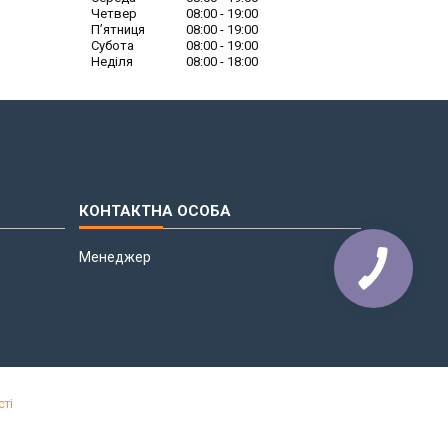
Четвер
08:00
19:00
Пʼятниця
08:00
19:00
Субота
08:00
19:00
Неділя
08:00
18:00
Менеджер
сті