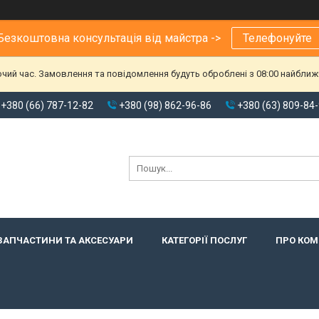
Безкоштовна консультація від майстра ->
Телефонуйте
очий час. Замовлення та повідомлення будуть оброблені з 08:00 найближч
+380 (66) 787-12-82
+380 (98) 862-96-86
+380 (63) 809-84
ЗАПЧАСТИНИ ТА АКСЕСУАРИ
КАТЕГОРІЇ ПОСЛУГ
ПРО КО