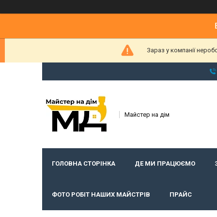
Зараз у компанії нероб
Майстер на дім
ГОЛОВНА СТОРІНКА
ДЕ МИ ПРАЦЮЄМО
ФОТО РОБІТ НАШИХ МАЙСТРІВ
ПРАЙС