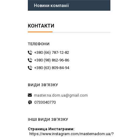
Новини компанії
КОНТАКТИ
+380 (66) 787-12-82
+380 (98) 862-96-86
+380 (63) 809-84-94
master.na.dom.ua@gmail.com
0733040770
ІНШІ ВИДИ ЗВ'ЯЗКУ
Страница Инстаграмм
https://www.instagram.com/masternadom.ua/?