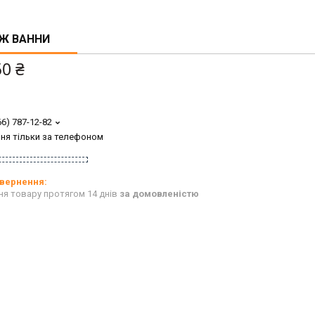
Ж ВАННИ
50 ₴
66) 787-12-82
ня тільки за телефоном
ня товару протягом 14 днів
за домовленістю