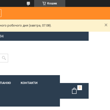
Кошик
ого робочого дня (завтра, 07.08).
-94
МПАНІЮ
КОНТАКТИ