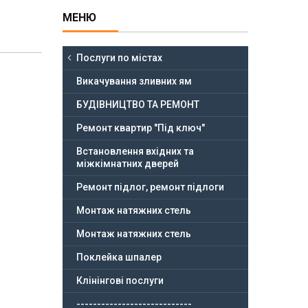
Послуги по містах
Викачування зливних ям
БУДІВНИЦТВО ТА РЕМОНТ
Ремонт квартир "Під ключ"
Встановлення вхідних та
міжкімнатних дверей
Ремонт підлог, ремонт підлоги
Монтаж натяжних стель
Монтаж натяжних стель
Поклейка шпалер
Клінінгові послуги
----------------------------