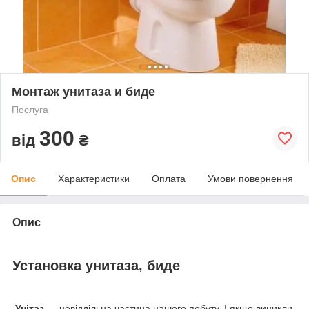
Монтаж унитаза и биде
Послуга
300
від
₴
Опис
Характеристики
Оплата
Умови повернення
Опис
Установка унитаза, биде
Унітаз
— невіддільна частина нашого побуту. І якщо виникли