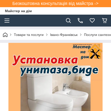
Безкоштовна консультація від майстра ->
Майстер на дім
Товари та послуги
Івано-Франківськ
Послуги сантехн