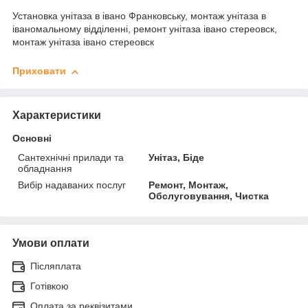
Установка унітаза в івано Франковську, монтаж унітаза в
іваномальному відділенні, ремонт унітаза івано стереовск,
монтаж унітаза івано стереовск
Приховати
Характеристики
Основні
Сантехнічні прилади та
Унітаз, Біде
обладнання
Вибір надаваних послуг
Ремонт, Монтаж,
Обслуговування, Чистка
Умови оплати
Післяплата
Готівкою
Оплата за реквізитами