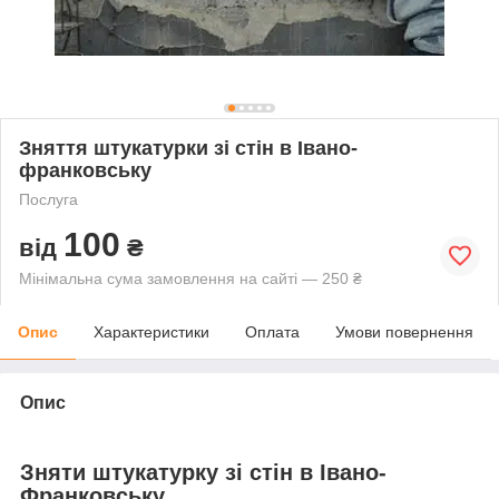
Зняття штукатурки зі стін в Івано-
франковську
Послуга
100
від
₴
Мінімальна сума замовлення на сайті — 250 ₴
Опис
Характеристики
Оплата
Умови повернення
Опис
Зняти штукатурку зі стін в Івано-
Франковську