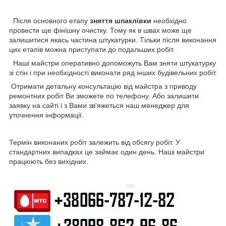
Після основного етапу
зняття шпаклівки
необхідно
провести ще фінішну очистку. Тому як в швах може ще
залишитися якась частина штукатурки. Тільки після виконання
цих етапів можна приступати до подальших робіт.
Наші майстри оперативно допоможуть Вам зняти штукатурку
зі стін і при необхідності виконати ряд інших будівельних робіт.
Отримати детальну консультацію від майстра з приводу
ремонтних робіт Ви зможете по телефону. Або залишити
заявку на сайті і з Вами зв'яжеться наш менеджер для
уточнення інформації.
Термін виконаних робіт залежить від обсягу робіт. У
стандартних випадках це займає один день. Наші майстри
працюють без вихідних.