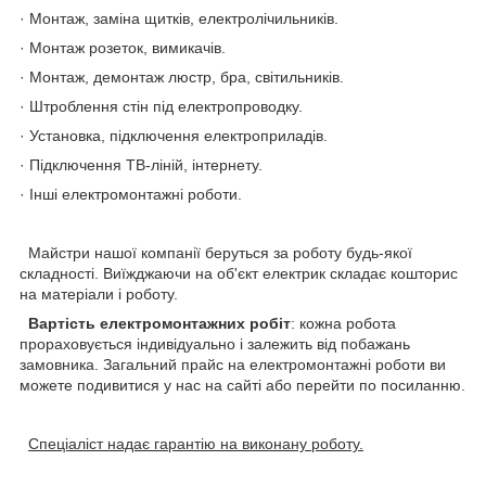
· Монтаж, заміна щитків, електролічильників.
· Монтаж розеток, вимикачів.
· Монтаж, демонтаж люстр, бра, світильників.
· Штроблення стін під електропроводку.
· Установка, підключення електроприладів.
· Підключення ТВ-ліній, інтернету.
· Інші електромонтажні роботи.
Майстри нашої компанії беруться за роботу будь-якої
складності. Виїжджаючи на об'єкт електрик складає кошторис
на матеріали і роботу.
Вартість електромонтажних робіт
: кожна робота
прораховується індивідуально і залежить від побажань
замовника. Загальний прайс на електромонтажні роботи ви
можете подивитися у нас на сайті або перейти по посиланню.
Спеціаліст надає гарантію на виконану роботу.