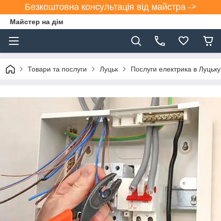
Безкоштовна консультація від майстра ->
Майстер на дім
Товари та послуги
Луцьк
Послуги електрика в Луцьку