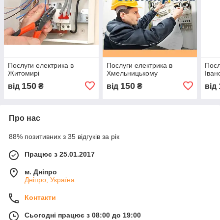
Послуги електрика в
Послуги електрика в
Посл
Житомирі
Хмельницькому
Іван
150
150
від
₴
від
₴
від
Про нас
88% позитивних з 35 відгуків за рік
Працює з 25.01.2017
м. Дніпро
Дніпро, Україна
Контакти
Сьогодні працює з 08:00 до 19:00