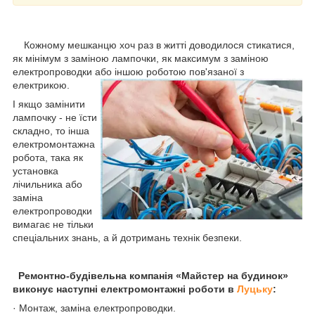
Кожному мешканцю хоч раз в житті доводилося стикатися,
як мінімум з заміною лампочки, як максимум з заміною
електропроводки або іншою роботою пов'язаної з
електрикою.
І якщо замінити
лампочку - не їсти
складно, то інша
електромонтажна
робота, така як
установка
лічильника або
заміна
електропроводки
вимагає не тільки
спеціальних знань, а й дотримань технік безпеки.
Ремонтно-будівельна компанія «Майстер на будинок»
виконує наступні електромонтажні роботи в
Луцьку
:
· Монтаж, заміна електропроводки.