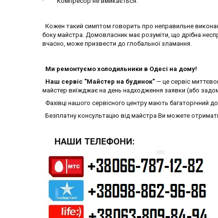
· Компресор не вмикається.
Кожен такий симптом говорить про неправильне виконан
боку майстра. Домовласник має розуміти, що дрібна неспра
вчасно, може призвести до глобальної зламання.
Ми ремонтуємо холодильники в Одесі на дому!
Наш сервіс "Майстер на будинок"
— це сервіс миттєвог
майстер виїжджає на день надходження заявки (або задо
Фахівці нашого сервісного центру мають багаторічний до
Безплатну консультацію від майстра Ви можете отримат
НАШИ ТЕЛЕФОНИ: