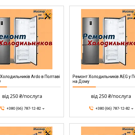
Холодильників Ardo в Полтаві
Ремонт Холодильників AEG у П
у
на Дому
від 250 ₴/послуга
від 250 ₴/послуга
+380 (66) 787-12-82
+380 (66) 787-12-82