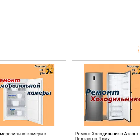
морозильної камери в
Ремонт Холодильників Атлант 
Полтаві на Дому