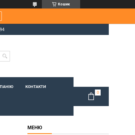
Кошик
-94
МПАНІЮ
КОНТАКТИ