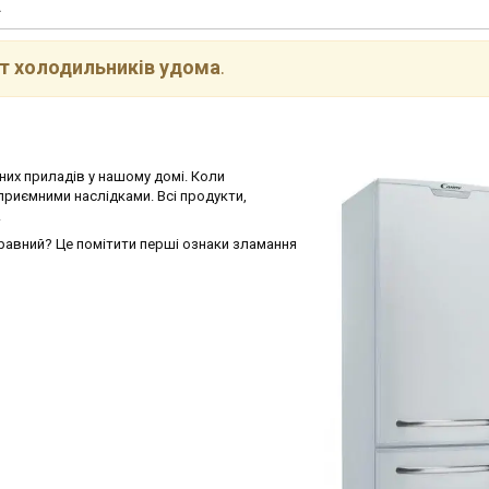
А
т холодильників удома
.
них приладів у нашому домі. Коли
приємними наслідками. Всі продукти,
.
равний? Це помітити перші ознаки зламання