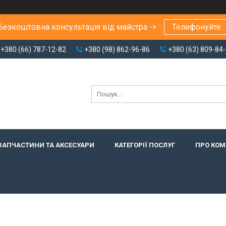
Безкоштовна консультація від майстра ->
Телефонуйте
+380 (66) 787-12-82
+380 (98) 862-96-86
+380 (63) 809-84
ЗАПЧАСТИНИ ТА АКСЕСУАРИ
КАТЕГОРІЇ ПОСЛУГ
ПРО КО