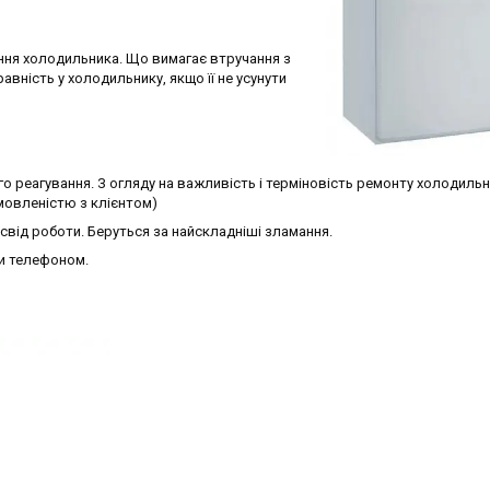
ня холодильника. Що вимагає втручання з
вність у холодильнику, якщо її не усунути
о реагування. З огляду на важливість і терміновість ремонту холодиль
мовленістю з клієнтом)
свід роботи. Беруться за найскладніші зламання.
и телефоном.