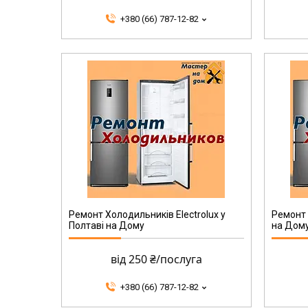
+380 (66) 787-12-82
Ремонт Холодильників Electrolux у
Ремонт 
Полтаві на Дому
на Дом
від 250 ₴/послуга
+380 (66) 787-12-82