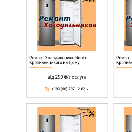
Ремонт Холодильників Nord в
Ремонт 
Кропивницького на Дому
Кропив
від 250 ₴/послуга
+380 (66) 787-12-82