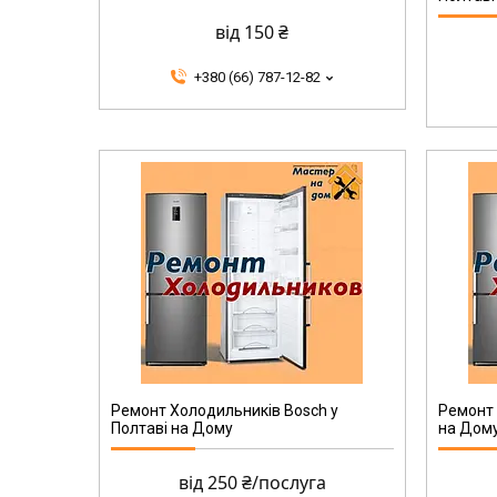
від 150 ₴
+380 (66) 787-12-82
Ремонт Холодильників Bosch у
Ремонт 
Полтаві на Дому
на Дом
від 250 ₴/послуга