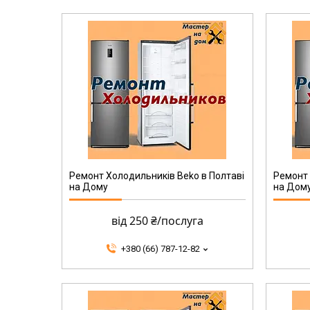
Ремонт Холодильників Beko в Полтаві
Ремонт 
на Дому
на Дом
від 250 ₴/послуга
+380 (66) 787-12-82