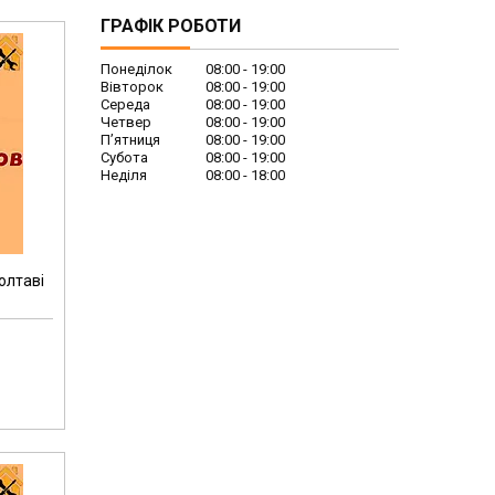
ГРАФІК РОБОТИ
Понеділок
08:00
19:00
Вівторок
08:00
19:00
Середа
08:00
19:00
Четвер
08:00
19:00
Пʼятниця
08:00
19:00
Субота
08:00
19:00
Неділя
08:00
18:00
олтаві