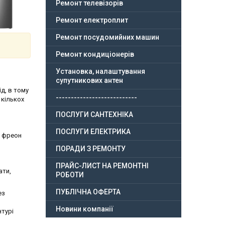
Ремонт телевізорів
Ремонт електроплит
Ремонт посудомийних машин
Ремонт кондиціонерів
Установка, налаштування
супутникових антен
д, в тому
---------------------------
 кількох
ПОСЛУГИ САНТЕХНІКА
ПОСЛУГИ ЕЛЕКТРИКА
м фреон
ПОРАДИ З РЕМОНТУ
ПРАЙС-ЛИСТ НА РЕМОНТНІ
ати,
РОБОТИ
ПУБЛІЧНА ОФЕРТА
ез
Новини компанії
нтурі