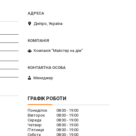
Дніпро, Україна
Компанія "Майстер на дім"
Менеджер
ГРАФІК РОБОТИ
Понеділок
08:00
19:00
Вівторок
08:00
19:00
Середа
08:00
19:00
Четвер
08:00
19:00
Пʼятниця
08:00
19:00
Субота
08:00
19:00