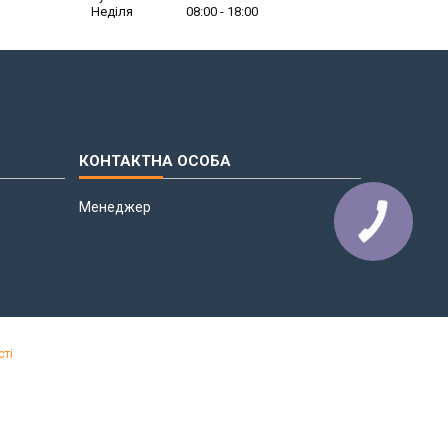
Неділя
08:00
18:00
Менеджер
сті