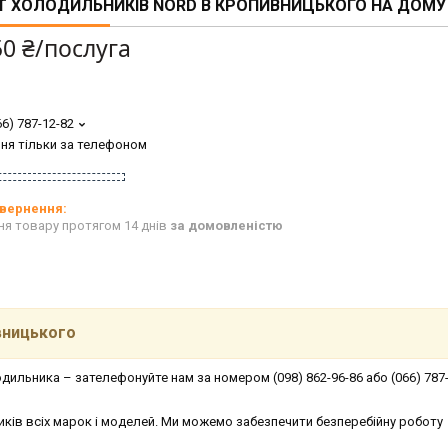
 ХОЛОДИЛЬНИКІВ NORD В КРОПИВНИЦЬКОГО НА ДОМУ
50 ₴/послуга
66) 787-12-82
ня тільки за телефоном
ня товару протягом 14 днів
за домовленістю
вницького
ильника – зателефонуйте нам за номером (098) 862-96-86 або (066) 787-
иків всіх марок і моделей. Ми можемо забезпечити безперебійну роботу