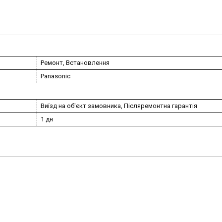
Ремонт, Встановлення
Panasonic
Виїзд на об'єкт замовника, Післяремонтна гарантія
1 дн