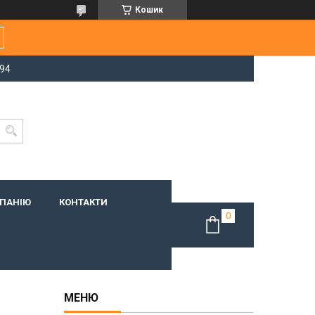
Кошик
-94
МПАНІЮ
КОНТАКТИ