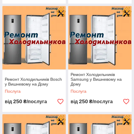
Ремонт Холодильників
Ремонт Холодильників Bosch
Samsung у Вишневому на
у Вишневому на Дому
Дому
Послуга
Послуга
250
250
від
₴/послуга
від
₴/послуга