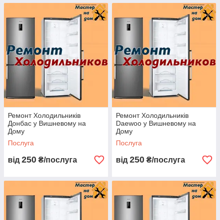
Ремонт Холодильників
Ремонт Холодильників
Донбас у Вишневому на
Daewoo у Вишневому на
Дому
Дому
Послуга
Послуга
250
250
від
₴/послуга
від
₴/послуга