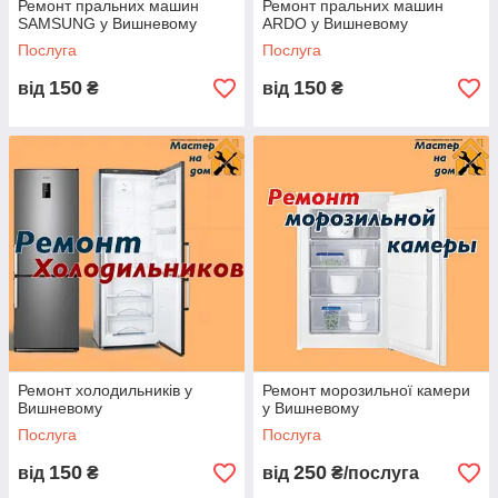
Ремонт пральних машин
Ремонт пральних машин
SAMSUNG у Вишневому
ARDO у Вишневому
Послуга
Послуга
150
150
від
₴
від
₴
Ремонт холодильників у
Ремонт морозильної камери
Вишневому
у Вишневому
Послуга
Послуга
150
250
від
₴
від
₴/послуга