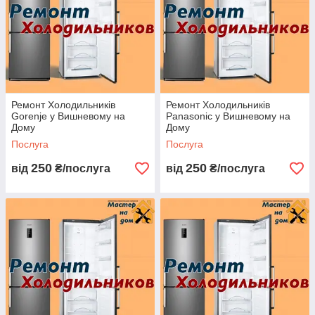
Ремонт Холодильників
Ремонт Холодильників
Gorenje у Вишневому на
Panasonic у Вишневому на
Дому
Дому
Послуга
Послуга
250
250
від
₴/послуга
від
₴/послуга