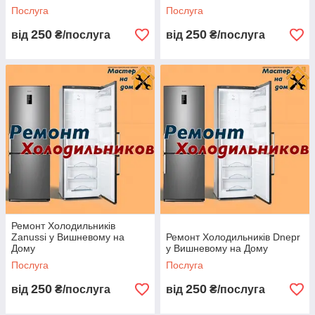
Послуга
Послуга
250
250
від
₴/послуга
від
₴/послуга
Ремонт Холодильників
Zanussi у Вишневому на
Ремонт Холодильників Dnepr
Дому
у Вишневому на Дому
Послуга
Послуга
250
250
від
₴/послуга
від
₴/послуга