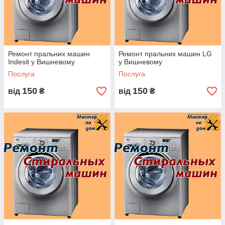
Ремонт пральних машин
Ремонт пральних машин LG
Indesit у Вишневому
у Вишневому
Послуга
Послуга
150
150
від
₴
від
₴