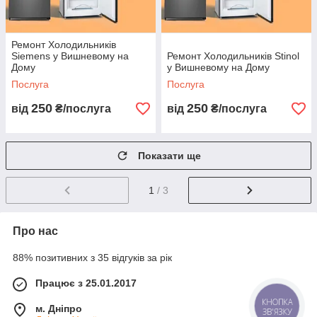
Ремонт Холодильників
Siemens у Вишневому на
Ремонт Холодильників Stinol
Дому
у Вишневому на Дому
Послуга
Послуга
250
250
від
₴/послуга
від
₴/послуга
Показати ще
1
/ 3
Про нас
88% позитивних з 35 відгуків за рік
Працює з 25.01.2017
КНОПКА
м. Дніпро
ЗВ'ЯЗКУ