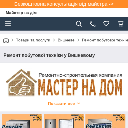
Безкоштовна консультація від майстра ->
Майстер на дім
Товари та послуги
Вишневе
Ремонт побутової техні
Ремонт побутової техніки у Вишневому
Показати все
Ремонт побутової техніки вдома
.