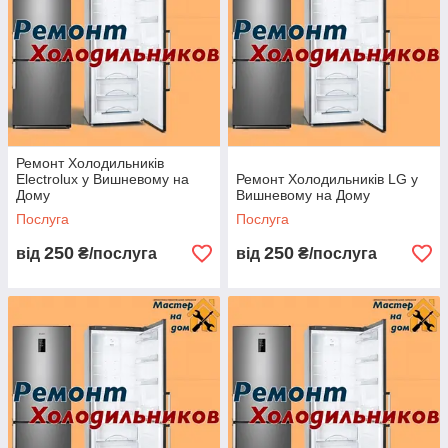
Ремонт Холодильників
Electrolux у Вишневому на
Ремонт Холодильників LG у
Дому
Вишневому на Дому
Послуга
Послуга
250
250
від
₴/послуга
від
₴/послуга