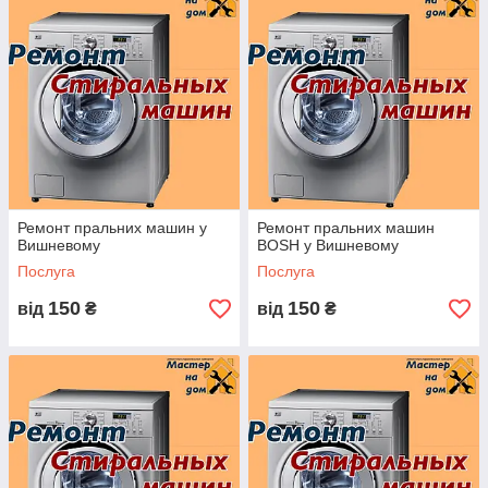
НАШИ ТЕЛЕФОНИ:
Ремонт пральних машин у
Ремонт пральних машин
Вишневому
BOSH у Вишневому
Послуга
Послуга
150
150
від
₴
від
₴