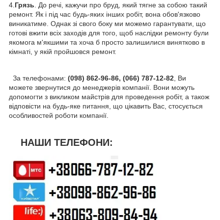
4.
Грязь
. До речі, кажучи про бруд, який тягне за собою такий
ремонт. Як і під час будь-яких інших робіт, вона обов'язково
виникатиме. Однак зі свого боку ми можемо гарантувати, що
готові вжити всіх заходів для того, щоб наслідки ремонту були
якомога м'якшими та хоча б просто залишилися винятково в
кімнаті, у якій пройшовся ремонт.
За телефонами:
(098) 862-96-86, (066) 787-12-82
, Ви
можете звернутися до менеджерів компанії. Вони можуть
допомогти з викликом майстрів для проведення робіт, а також
відповісти на будь-яке питання, що цікавить Вас, стосується
особливостей роботи компанії.
НАШИ ТЕЛЕФОНИ: