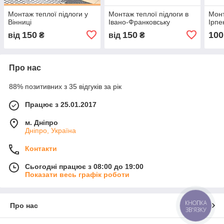
Монтаж теплої підлоги у
Монтаж теплої підлоги в
Монт
Вінниці
Івано-Франковську
Ірпе
150
150
100
від
₴
від
₴
Про нас
88% позитивних з 35 відгуків за рік
Працює з 25.01.2017
м. Дніпро
Дніпро, Україна
Контакти
Сьогодні працює з 08:00 до 19:00
Показати весь графік роботи
КНОПКА
Про нас
ЗВ'ЯЗКУ