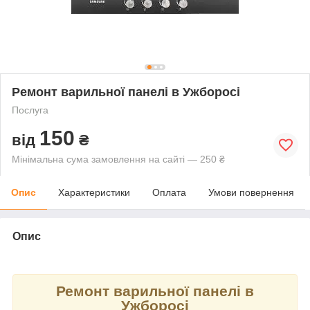
Ремонт варильної панелі в Ужборосі
Послуга
150
від
₴
Мінімальна сума замовлення на сайті — 250 ₴
Опис
Характеристики
Оплата
Умови повернення
Опис
Ремонт варильної панелі в
Ужборосі