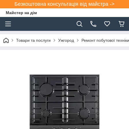
Безкоштовна консультація від майстра ->
Майстер на дім
Товари та послуги
Ужгород
Ремонт побутової техніки