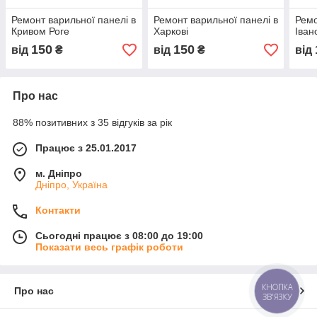
Ремонт варильної панелі в
Ремонт варильної панелі в
Ремо
Кривом Роге
Харкові
Іван
150
150
від
₴
від
₴
від
Про нас
88% позитивних з 35 відгуків за рік
Працює з 25.01.2017
м. Дніпро
Дніпро, Україна
Контакти
Сьогодні працює з 08:00 до 19:00
Показати весь графік роботи
КНОПКА
Про нас
ЗВ'ЯЗКУ