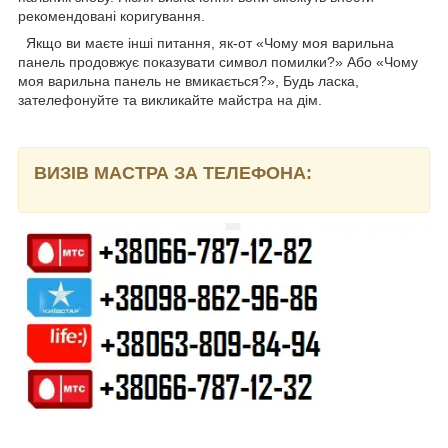
рекомендовані коригування.
Якщо ви маєте інші питання, як-от
«
Чому моя варильна
панель продовжує показувати символ помилки?
»
Або
«
Чому
моя варильна панель не вмикається?
»,
Будь ласка,
зателефонуйте та викликайте майстра на дім.
ВИЗІВ МАСТРА ЗА ТЕЛЕФОНА: