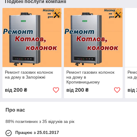
Подібні послуги компанії
Ремонт газових колонок
Ремонт газових колонок
Ремо
на дому в Запоріжжі
на дому в
на д
Кропивницькому
200
200
від
₴
від
₴
від
Про нас
88% позитивних з 35 відгуків за рік
Працює з 25.01.2017