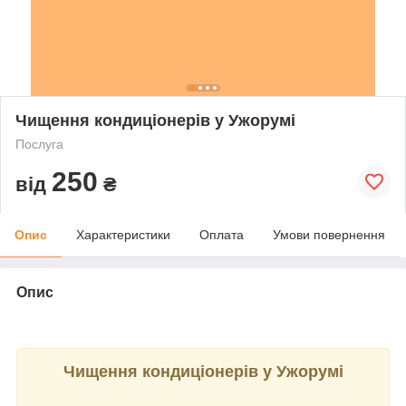
Чищення кондиціонерів у Ужорумі
Послуга
250
від
₴
Опис
Характеристики
Оплата
Умови повернення
Опис
Чищення кондиціонерів у Ужорумі