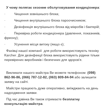
У чому полягає сезонне обслуговування кондиціонера
:
· Чищення зовнішнього блока;
· Чищення внутрішнього блока пароочисником;
· Дезінфекція внутрішнього блока від мікробів і бактерій;
· Перевірка роботи кондиціонера (давлення, показників,
фреону);
· Усунення місця витоку (якщо є);
Фахівці нашої компанії для роботи використовують техніку
Karcher. Для дезінфекції блока використовують рідини тільки
перевірених виробників і безпечних для здоров'я.
Викликати нашого майстра Ви можете телефоном:
(098)
862-96-86, (066) 787-12-82, (063) 809-84-94
або залишити
заявку на сайті.
Майстри працюють дуже оперативно, виїжджають на день
надходження заявки.
Під час дзвінка Ви також отримаєте
безплатну
консультацію майстра
.