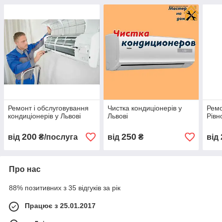
Ремонт і обслуговування
Чистка кондиціонерів у
Ремо
кондиціонерів у Львові
Львові
Рівн
200
250
від
₴/послуга
від
₴
від
Про нас
88% позитивних з 35 відгуків за рік
Працює з 25.01.2017