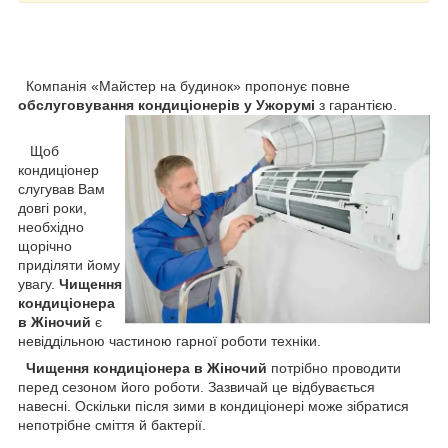
Компанія «Майстер на будинок» пропонує повне
обслуговування кондиціонерів у Ужорумі
з гарантією.
Щоб
кондиціонер
слугував Вам
довгі роки,
необхідно
щорічно
приділяти йому
увагу.
Чищення
кондиціонера
в Жіночий
є
невіддільною частиною гарної роботи техніки.
Чищення кондиціонера в
Жіночий
потрібно проводити
перед сезоном його роботи. Зазвичай це відбувається
навесні. Оскільки після зими в кондиціонері може зібратися
непотрібне сміття й бактерії.