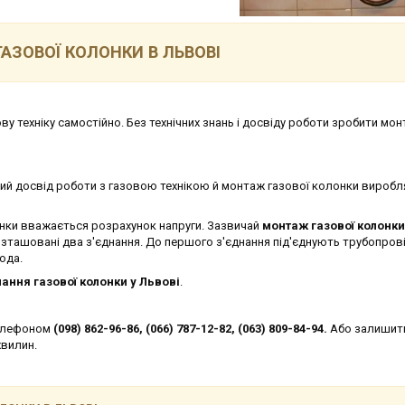
АЗОВОЇ КОЛОНКИ В ЛЬВОВІ
 техніку самостійно. Без технічних знань і досвіду роботи зробити мо
й досвід роботи з газовою технікою й монтаж газової колонки вироб
ки вважається розрахунок напруги. Зазвичай
монтаж газової колонки
розташовані два з'єднання. До першого з'єднання під'єднують трубопров
ода.
нання газової колонки у Львові
.
телефоном
(098) 862-96-86, (066) 787-12-82, (063) 809-84-94.
Або залишит
хвилин.