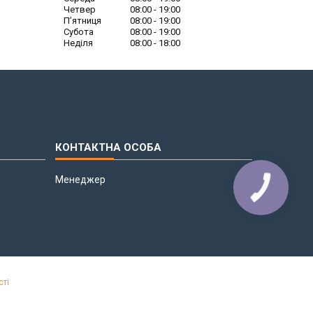
Четвер
08:00
19:00
Пʼятниця
08:00
19:00
Субота
08:00
19:00
Неділя
08:00
18:00
Менеджер
сті