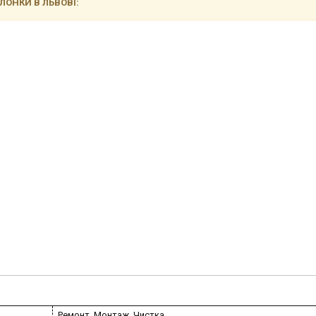
ЛОНКИ В ЛЬВОВІ:
Ремонт, Монтаж, Чистка