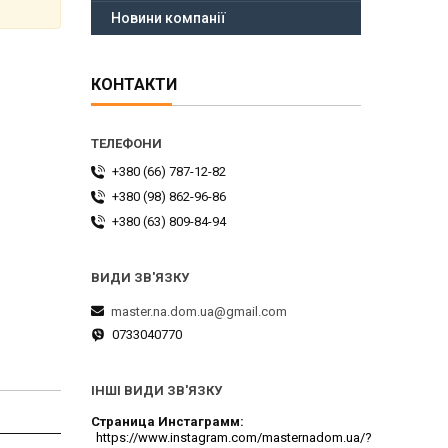
Новини компанії
КОНТАКТИ
+380 (66) 787-12-82
+380 (98) 862-96-86
+380 (63) 809-84-94
master.na.dom.ua@gmail.com
0733040770
ІНШІ ВИДИ ЗВ'ЯЗКУ
Страница Инстаграмм
https://www.instagram.com/masternadom.ua/?