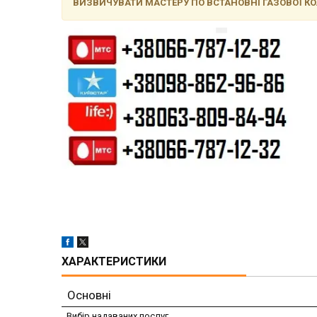
ВИЗВИЧУВАТИ МАСТЕРУ ПО ВСТАНОВНІ ГАЗОВОЇ КО
ХАРАКТЕРИСТИКИ
Основні
Вибір надаваних послуг