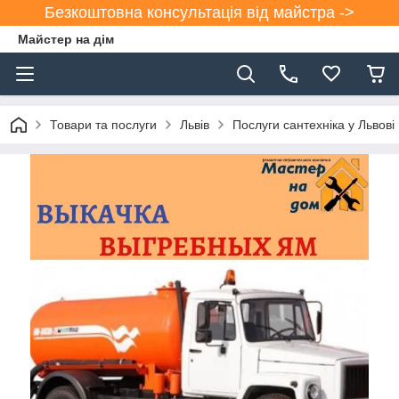
Безкоштовна консультація від майстра ->
Майстер на дім
Товари та послуги
Львів
Послуги сантехніка у Львові