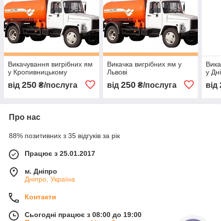
Викачування вигрібних ям
Викачка вигрібних ям у
Вика
у Кропивницькому
Львові
у Дн
250
250
від
₴/послуга
від
₴/послуга
від
Про нас
88% позитивних з 35 відгуків за рік
Працює з 25.01.2017
м. Дніпро
Дніпро, Україна
Контакти
Сьогодні працює з 08:00 до 19:00