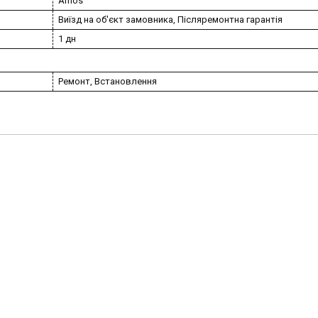
Amos
Виїзд на об'єкт замовника, Післяремонтна гарантія
1 дн
Ремонт, Встановлення