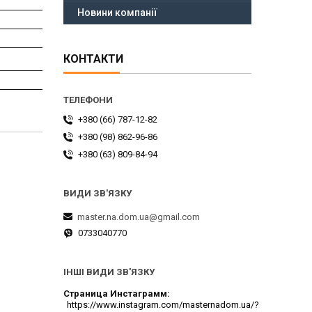
Новини компанії
КОНТАКТИ
+380 (66) 787-12-82
+380 (98) 862-96-86
+380 (63) 809-84-94
master.na.dom.ua@gmail.com
0733040770
ІНШІ ВИДИ ЗВ'ЯЗКУ
Страница Инстаграмм
https://www.instagram.com/masternadom.ua/?