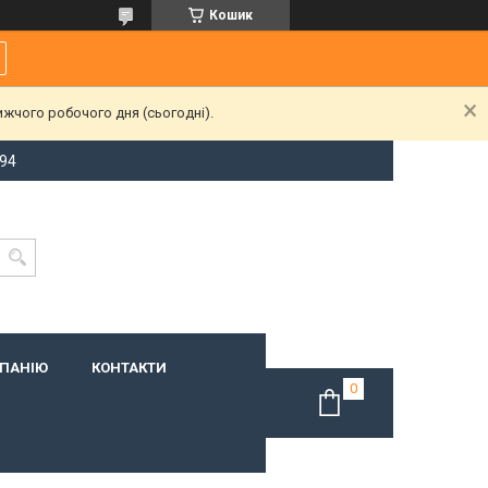
Кошик
ижчого робочого дня (сьогодні).
-94
МПАНІЮ
КОНТАКТИ