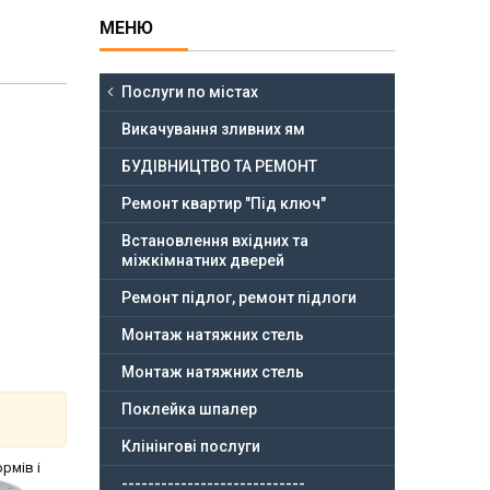
Послуги по містах
Викачування зливних ям
БУДІВНИЦТВО ТА РЕМОНТ
Ремонт квартир "Під ключ"
Встановлення вхідних та
міжкімнатних дверей
Ремонт підлог, ремонт підлоги
Монтаж натяжних стель
Монтаж натяжних стель
Поклейка шпалер
Клінінгові послуги
рмів і
----------------------------