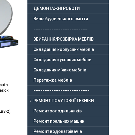
ДЕМОНТАЖНІ РОБОТИ
Вивіз будівельного сміття
------------------------------
ЗБИРАННЯ/РОЗБІРКА МЕБЛІВ
Складання корпусних меблів
Складання кухонних меблів
Складання м'яких меблів
Перетяжка меблів
ні з
лькох
-------------------------------
РЕМОНТ ПОБУТОВОЇ ТЕХНІКИ
Ремонт холодильників
ABS-2);
Ремонт пральних машин
Ремонт водонагрівачів