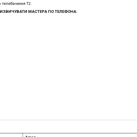
 телебачення T2.
0. ВИЗВИЧУВАТИ МАСТЕРА ПО ТЕЛЕФОНА: