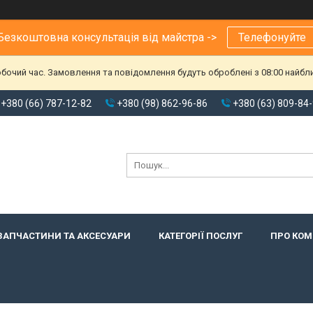
Безкоштовна консультація від майстра ->
Телефонуйте
обочий час. Замовлення та повідомлення будуть оброблені з 08:00 найбл
+380 (66) 787-12-82
+380 (98) 862-96-86
+380 (63) 809-84
ЗАПЧАСТИНИ ТА АКСЕСУАРИ
КАТЕГОРІЇ ПОСЛУГ
ПРО КО