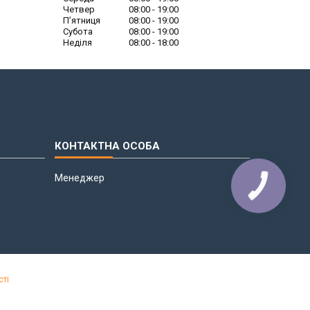
Четвер
08:00
19:00
Пʼятниця
08:00
19:00
Субота
08:00
19:00
Неділя
08:00
18:00
Менеджер
сті