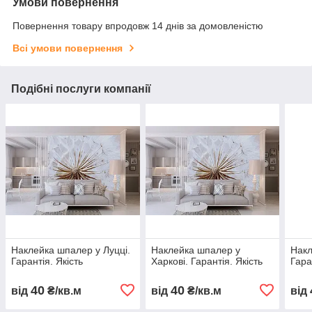
Умови повернення
Повернення товару впродовж 14 днів за домовленістю
Всі умови повернення
Подібні послуги компанії
Наклейка шпалер у Луцці.
Наклейка шпалер у
Накл
Гарантія. Якість
Харкові. Гарантія. Якість
Гара
40
40
від
₴/кв.м
від
₴/кв.м
від