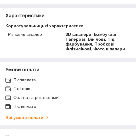
Характеристики
Користувальницькі характеристики
Різновид шпалер
3D шпалери, Бамбукові ,
Паперові, Вінілові, Під
фарбування, Пробкові,
Флізилінові, Фото шпалери
Умови оплати
Післяплата
Готівкою
Оплата за реквізитами
Післяплата
Всі умови оплати