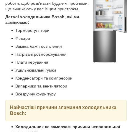
роботи, щоб розв'язати будь-які проблеми,
що виникають у вас із цим пристроєм.
Деталі холодильника Bosch, які ми
замінюємо:
Терморегулятори
Фільтри
Заміна ламп освітлення
Нагрівачі розморожування
Плати керування
Ущільнювальні гумки
Конденсатори та компресори
Випарники та вентилятори
Всезручну фурнітуру
Найчастіші причини зламання холодильника
Bosch
:
Холодильник не замерзає: причини неправильної