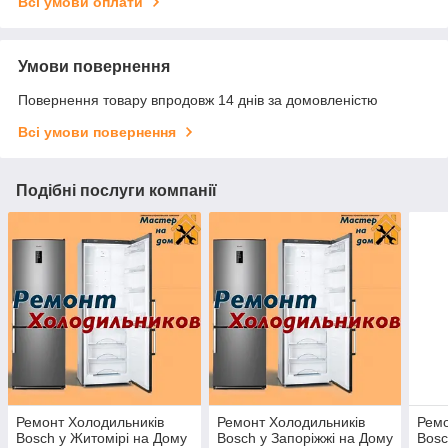
Всі умови оплати
Умови повернення
Повернення товару впродовж 14 днів за домовленістю
Всі умови повернення
Подібні послуги компанії
Ремонт Холодильників
Ремонт Холодильників
Ремо
Bosch у Житомірі на Дому
Bosch у Запоріжжі на Дому
Bosc