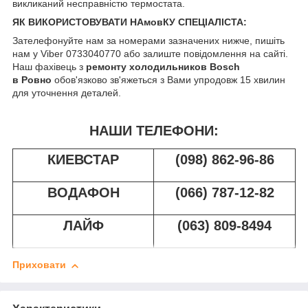
викликаний несправністю термостата.
ЯК ВИКОРИСТОВУВАТИ НАмовКУ СПЕЦІАЛІСТА:
Зателефонуйте нам за номерами зазначених нижче, пишіть
нам у Viber 0733040770 або залиште повідомлення на сайті.
Наш фахівець з
ремонту холодильников Bosch
в Ровно
обов'язково зв'яжеться з Вами упродовж 15 хвилин
для уточнення деталей.
НАШИ ТЕЛЕФОНИ:
КИЕВСТАР
(098) 862-96-86
ВОДАФОН
(066) 787-12-82
ЛАЙФ
(063) 809-8494
Приховати