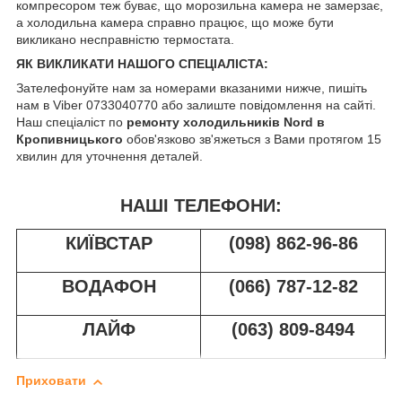
компресором теж буває, що морозильна камера не замерзає,
а холодильна камера справно працює, що може бути
викликано несправністю термостата.
ЯК ВИКЛИКАТИ НАШОГО СПЕЦІАЛІСТА:
Зателефонуйте нам за номерами вказаними нижче, пишіть
нам в Viber 0733040770 або залиште повідомлення на сайті.
Наш спеціаліст по
ремонту холодильників Nord в
Кропивницького
обов'язково зв'яжеться з Вами протягом 15
хвилин для уточнення деталей.
НАШІ ТЕЛЕФОНИ:
КИЇВСТАР
(098) 862-96-86
ВОДАФОН
(066) 787-12-82
ЛАЙФ
(063) 809-8494
Приховати