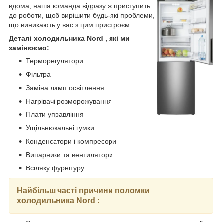
вдома, наша команда відразу ж приступить
до роботи, щоб вирішити будь-які проблеми,
що виникають у вас з цим пристроєм.
Деталі холодильника Nord , які ми
замінюємо:
Терморегулятори
Фільтра
Заміна ламп освітлення
Нагрівачі розморожування
Плати управління
Ущільнювальні гумки
Конденсатори і компресори
Випарники та вентилятори
Всіляку фурнітуру
Найбільш часті причини поломки
холодильника
Nord
: