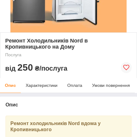
Ремонт Холодильників Nord в
Кропивницького на Дому
Послуга
250
від
₴/послуга
Опис
Характеристики
Оплата
Умови повернення
Опис
Ремонт холодильників Nord вдома у
Кропивницького