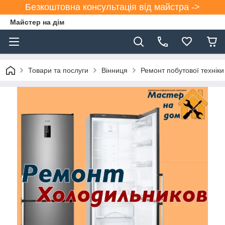
Безкоштовна консультація від майстра ->
Майстер на дім
Товари та послуги
Вінниця
Ремонт побутової техніки 