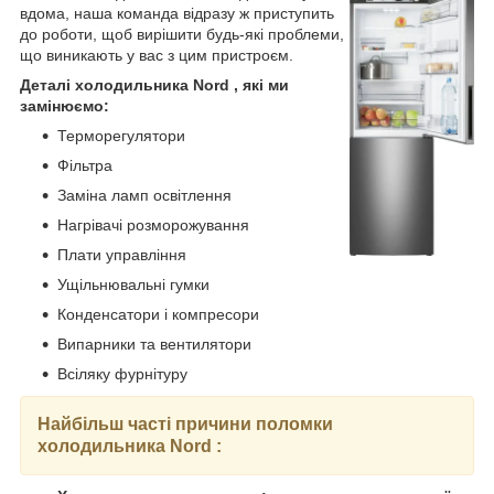
вдома, наша команда відразу ж приступить
до роботи, щоб вирішити будь-які проблеми,
що виникають у вас з цим пристроєм.
Деталі холодильника Nord , які ми
замінюємо:
Терморегулятори
Фільтра
Заміна ламп освітлення
Нагрівачі розморожування
Плати управління
Ущільнювальні гумки
Конденсатори і компресори
Випарники та вентилятори
Всіляку фурнітуру
Найбільш часті причини поломки
холодильника
Nord
: