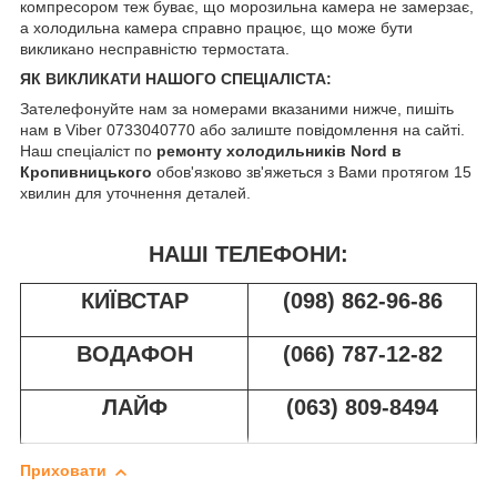
компресором теж буває, що морозильна камера не замерзає,
а холодильна камера справно працює, що може бути
викликано несправністю термостата.
ЯК ВИКЛИКАТИ НАШОГО СПЕЦІАЛІСТА:
Зателефонуйте нам за номерами вказаними нижче, пишіть
нам в Viber 0733040770 або залиште повідомлення на сайті.
Наш спеціаліст по
ремонту холодильників Nord в
Кропивницького
обов'язково зв'яжеться з Вами протягом 15
хвилин для уточнення деталей.
НАШІ ТЕЛЕФОНИ:
КИЇВСТАР
(098) 862-96-86
ВОДАФОН
(066) 787-12-82
ЛАЙФ
(063) 809-8494
Приховати