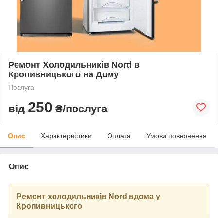
Ремонт Холодильників Nord в
Кропивницького на Дому
Послуга
250
від
₴/послуга
Опис
Характеристики
Оплата
Умови повернення
Опис
Ремонт холодильників Nord вдома у
Кропивницького