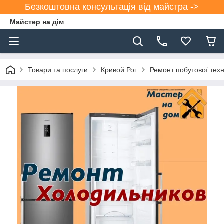
Безкоштовна консультація від майстра ->
Майстер на дім
Товари та послуги
Кривой Рог
Ремонт побутової техн