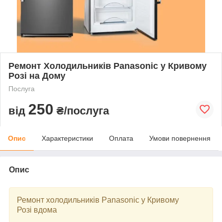
Ремонт Холодильників Panasonic у Кривому
Розі на Дому
Послуга
250
від
₴/послуга
Опис
Характеристики
Оплата
Умови повернення
Опис
Ремонт холодильників Panasonic у Кривому
Розі вдома