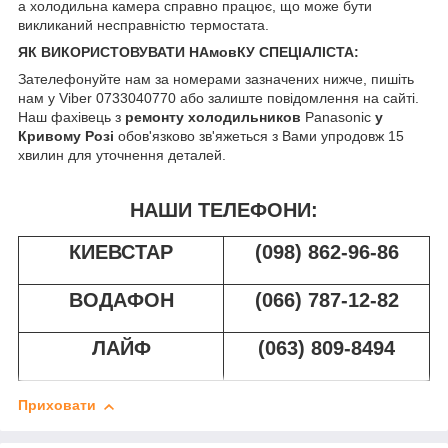
а холодильна камера справно працює, що може бути
викликаний несправністю термостата.
ЯК ВИКОРИСТОВУВАТИ НАмовКУ СПЕЦІАЛІСТА:
Зателефонуйте нам за номерами зазначених нижче, пишіть
нам у Viber 0733040770 або залиште повідомлення на сайті.
Наш фахівець з
ремонту холодильников
Panasonic
у
Кривому Розі
обов'язково зв'яжеться з Вами упродовж 15
хвилин для уточнення деталей.
НАШИ ТЕЛЕФОНИ:
КИЕВСТАР
(098) 862-96-86
ВОДАФОН
(066) 787-12-82
ЛАЙФ
(063) 809-8494
Приховати