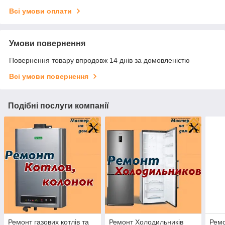
Всі умови оплати
Умови повернення
Повернення товару впродовж 14 днів за домовленістю
Всі умови повернення
Подібні послуги компанії
Ремонт газових котлів та
Ремонт Холодильників
Ремо