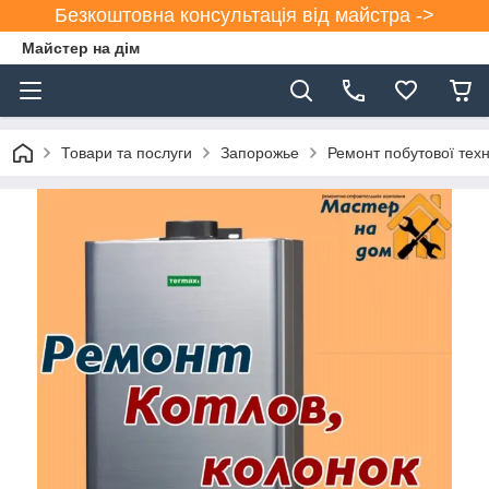
Безкоштовна консультація від майстра ->
Майстер на дім
Товари та послуги
Запорожье
Ремонт побутової техн