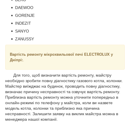
DAEWOO
GORENJE
INDEZIT
SANYO
ZANUSSY
Вартість ремонту мікрохвильової печі ELECTROLUX у
Дніпрі:
.
Для того, щоб визначити вартість ремонту, майстру
необхідно зробити повну діагностику газового котла, колонки.
Майстер виїжджає на будинок, проводить повну діагностику,
визначає причину несправності та озвучує вартість ремонту.
Приблизна вартість ремонту можна уточнити попередньо в
онлайн-режимі по телефону у майстра, коли ви назвете
модель котла, колонки та приблизно яка причина
несправності. Залишити заявку на виклик майстра можна в
менеджера нашої компанії.