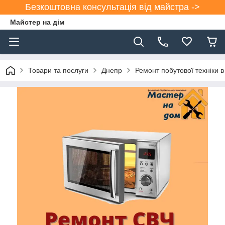
Безкоштовна консультація від майстра ->
Майстер на дім
Товари та послуги
Днепр
Ремонт побутової техніки в