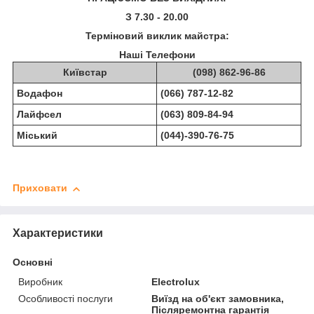
З 7.30 - 20.00
Терміновий виклик майстра:
Наші Телефони
Київстар
(098) 862-96-86
Водафон
(066) 787-12-82
Лайфсел
(063) 809-84-94
Міський
(044)-390-76-75
Приховати
Характеристики
Основні
Виробник
Electrolux
Особливості послуги
Виїзд на об'єкт замовника,
Післяремонтна гарантія