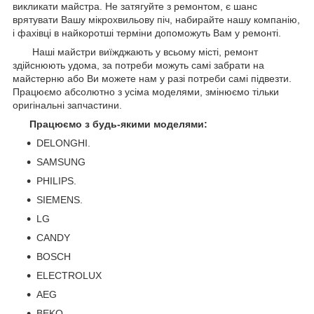
викликати майстра. Не затягуйте з ремонтом, є шанс
врятувати Вашу мікрохвильову піч, набирайте нашу компанію,
і фахівці в найкоротші терміни допоможуть Вам у ремонті.
Наші майстри виїжджають у всьому місті, ремонт
здійснюють удома, за потреби можуть самі забрати на
майстерню або Ви можете нам у разі потреби самі підвезти.
Працюємо абсолютно з усіма моделями, змінюємо тільки
оригінальні запчастини.
Працюємо з будь-якими моделями:
DELONGHI.
SAMSUNG
PHILIPS.
SIEMENS.
LG
CANDY
BOSCH
ELECTROLUX
AEG
BEKO