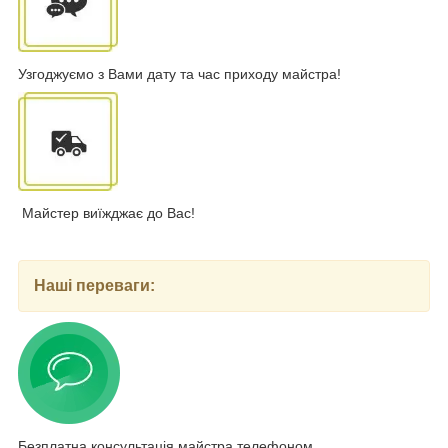
Узгоджуємо з Вами дату та час приходу майстра!
Майстер виїжджає до Вас!
Наші переваги:
Безплатна консультація майстра телефоном