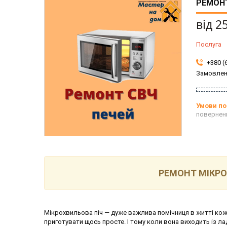
РЕМОНТ
від
2
Послуга
+380 (
Замовлен
повернен
РЕМОНТ МІКРО
Мікрохвильова піч — дуже важлива помічниця в житті кож
приготувати щось просте. І тому коли вона виходить із лад