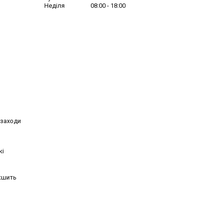
Неділя
08:00
18:00
 заходи
кі
якшить