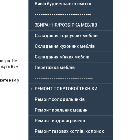
Вивіз будівельного сміття
------------------------------
ЗБИРАННЯ/РОЗБІРКА МЕБЛІВ
Складання корпусних меблів
Складання кухонних меблів
Складання м'яких меблів
йстра. Не
можуть Вам
Перетяжка меблів
-------------------------------
ете нам у
РЕМОНТ ПОБУТОВОЇ ТЕХНІКИ
Ремонт холодильників
Ремонт пральних машин
Ремонт водонагрівачів
Ремонт газових котлів, колонок