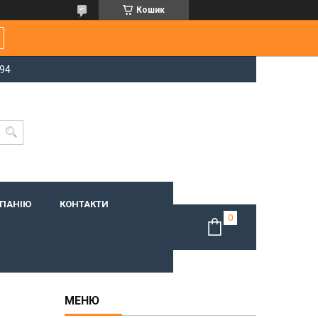
Кошик
-94
МПАНІЮ
КОНТАКТИ