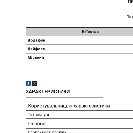
ПР
Те
Київстар
Водафон
Лайфсел
Міський
ХАРАКТЕРИСТИКИ
Користувальницькі характеристики
Тип послуги
Основні
Особливості послуги