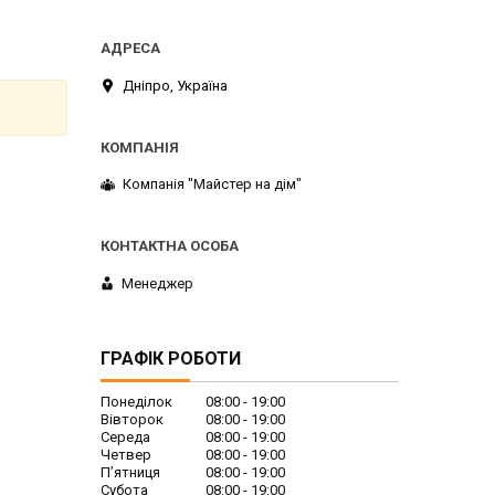
Дніпро, Україна
Компанія "Майстер на дім"
Менеджер
ГРАФІК РОБОТИ
Понеділок
08:00
19:00
Вівторок
08:00
19:00
Середа
08:00
19:00
Четвер
08:00
19:00
Пʼятниця
08:00
19:00
Субота
08:00
19:00