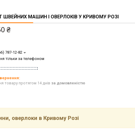
 ШВЕЙНИХ МАШИН І ОВЕРЛОКІВ У КРИВОМУ РОЗІ
50 ₴
66) 787-12-82
ня тільки за телефоном
ня товару протягом 14 днів
за домовленістю
ни, оверлоки в Кривому Розі