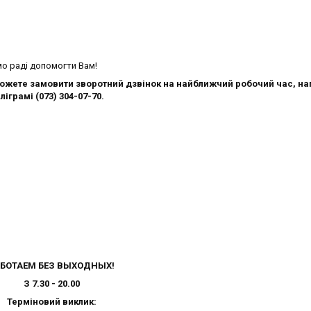
мо раді допомогти Вам!
можете замовити зворотний дзвінок на найближчий робочий час, на
ліграмі (073) 304-07-70.
БОТАЕМ БЕЗ ВЫХОДНЫХ!
З 7.30 - 20.00
Терміновий виклик: