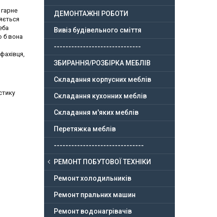
 гарне
ДЕМОНТАЖНІ РОБОТИ
няється
еба
Вивіз будівельного сміття
о б вона
------------------------------
фахівця,
ЗБИРАННЯ/РОЗБІРКА МЕБЛІВ
Складання корпусних меблів
стику
Складання кухонних меблів
Складання м'яких меблів
Перетяжка меблів
-------------------------------
РЕМОНТ ПОБУТОВОЇ ТЕХНІКИ
Ремонт холодильників
Ремонт пральних машин
Ремонт водонагрівачів