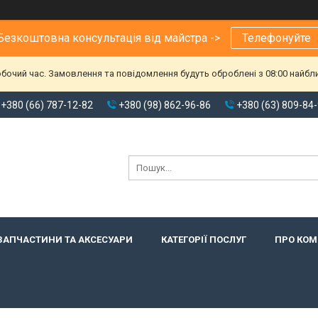
Безкоштовна консультація від майстра ->
Телефонуйте
обочий час. Замовлення та повідомлення будуть оброблені з 08:00 найбл
+380 (66) 787-12-82
+380 (98) 862-96-86
+380 (63) 809-84
ЗАПЧАСТИНИ ТА АКСЕСУАРИ
КАТЕГОРІЇ ПОСЛУГ
ПРО КО