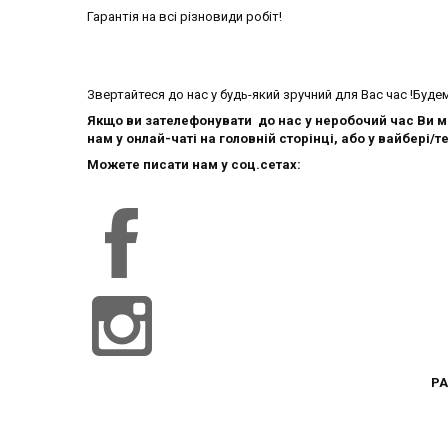
Гарантія на всі різновиди робіт!
Звертайтеся до нас у будь-який зручний для Вас час !Буде
Якщо ви зателефонувати до нас у неробочий час Ви 
нам у онлай-чаті на головній сторінці, або у вайбері/те
Можете писати нам у соц.сетах:
РА