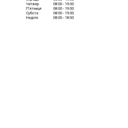
Четвер
08:00
19:00
Пʼятниця
08:00
19:00
Субота
08:00
19:00
Неділя
08:00
18:00