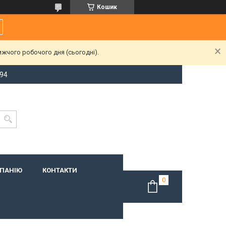
Кошик
ижчого робочого дня (сьогодні).
-94
МПАНІЮ
КОНТАКТИ