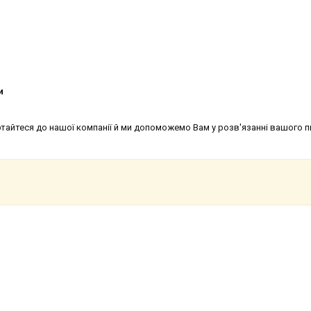
и
ртайтеся до нашої компанії й ми допоможемо Вам у розв'язанні вашого п