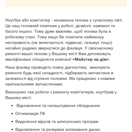
Ноутбук або комп'ютер - незамінна техніка у сучасному світі.
Це наш головний помічник у роботі, дозвіллі, навчанні та
багато іншого. Тому дуже важливо, щоб техніка була в
робочому стані. Тому якщо Ви помітили найменшу
несправність (не включається, підвисає, гальмує тощо)
негайно радимо звернутися до фахівця. У своєчасному
ремонті вашої техніки у Вашому місті Вам допоможуть
кваліфіковані спеціалісти компанії
«Майстер на дім»
.
Наші фахівці проводять повну діагностику, виконують
ремонти будь-якої складності, підбирають запчастини в
залежності від ступеня поломки. Ми працюємо з новими
оригінальними запчастинами.
Виконуємо такі роботи з ремонту комп'ютерів, ноутбуків у
Вашому місті:
Відновлення та налаштування обладнання
Оптимізація ПК
Видалення вірусів та шпигунських програм
Відновлення та резервне копіювання даних