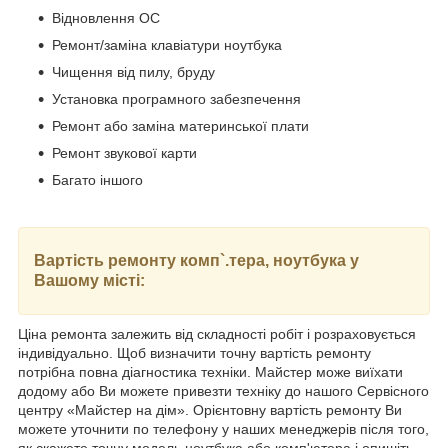
Відновлення ОС
Ремонт/заміна клавіатури ноутбука
Чищення від пилу, бруду
Установка програмного забезпечення
Ремонт або заміна материнської плати
Ремонт звукової карти
Багато іншого
Вартість ремонту комп`.тера, ноутбука у
Вашому місті:
Ціна ремонта залежить від складності робіт і розраховується
індивідуально. Щоб визначити точну вартість ремонту
потрібна повна діагностика техніки. Майстер може виїхати
додому або Ви можете привезти техніку до нашого Сервісного
центру «Майстер на дім». Орієнтовну вартість ремонту Ви
можете уточнити по телефону у наших менеджерів після того,