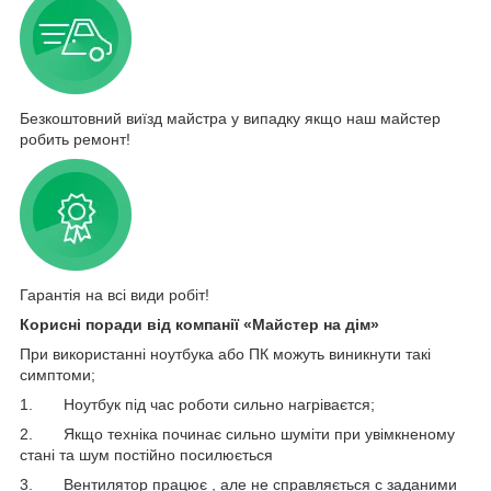
Безкоштовний виїзд майстра у випадку якщо наш майстер
робить ремонт!
Гарантія на всі види робіт!
Корисні поради від компанії «Майстер на дім»
При використанні ноутбука або ПК можуть виникнути такі
симптоми;
1. Ноутбук під час роботи сильно нагріваєтся;
2. Якщо техніка починає сильно шуміти при увімкненому
стані та шум постійно посилюється
3. Вентилятор працює , але не справляється с заданими