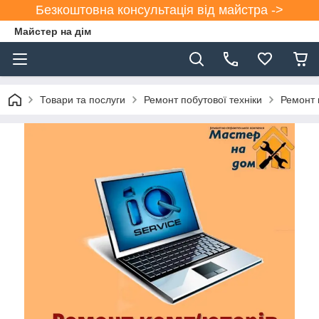
Безкоштовна консультація від майстра ->
Майстер на дім
Товари та послуги
Ремонт побутової техніки
Ремонт 