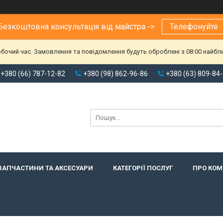
Безкоштовна консультація від майстра ->
Телефонуйте
обочий час. Замовлення та повідомлення будуть оброблені з 08:00 найбл
+380 (66) 787-12-82
+380 (98) 862-96-86
+380 (63) 809-84
ЗАПЧАСТИНИ ТА АКСЕСУАРИ
КАТЕГОРІЇ ПОСЛУГ
ПРО КО