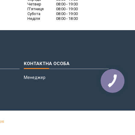
Четвер
08:00
19:00
Пʼятниця
08:00
19:00
Субота
08:00
19:00
Неділя
08:00
18:00
Менеджер
сті