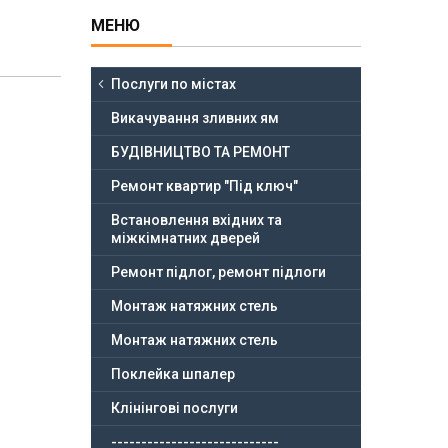
Послуги по містах
Викачування зливних ям
БУДІВНИЦТВО ТА РЕМОНТ
Ремонт квартир "Під ключ"
Встановлення вхідних та
міжкімнатних дверей
Ремонт підлог, ремонт підлоги
Монтаж натяжних стель
Монтаж натяжних стель
Поклейка шпалер
Клінінгові послуги
----------------------------