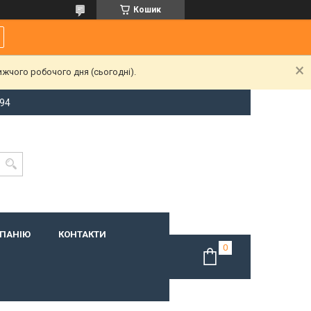
Кошик
ижчого робочого дня (сьогодні).
-94
МПАНІЮ
КОНТАКТИ