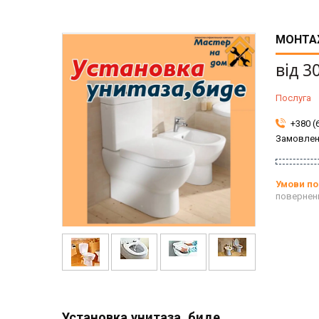
МОНТА
від
3
Послуга
+380 (
Замовлен
повернен
Установка унитаза, биде