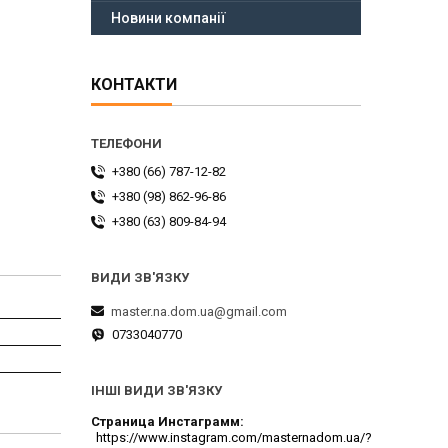
Новини компанії
КОНТАКТИ
+380 (66) 787-12-82
+380 (98) 862-96-86
+380 (63) 809-84-94
master.na.dom.ua@gmail.com
0733040770
ІНШІ ВИДИ ЗВ'ЯЗКУ
Страница Инстаграмм
https://www.instagram.com/masternadom.ua/?