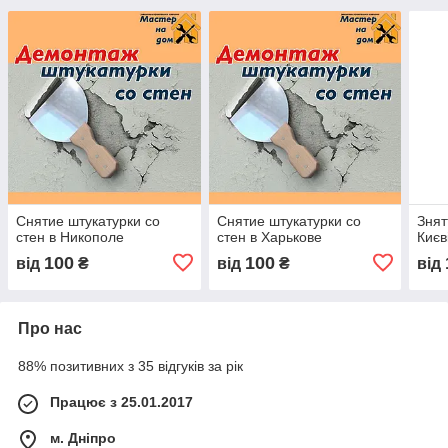
Снятие штукатурки со
Снятие штукатурки со
Знят
стен в Никополе
стен в Харькове
Києв
100
100
від
₴
від
₴
від
Про нас
88% позитивних з 35 відгуків за рік
Працює з 25.01.2017
м. Дніпро