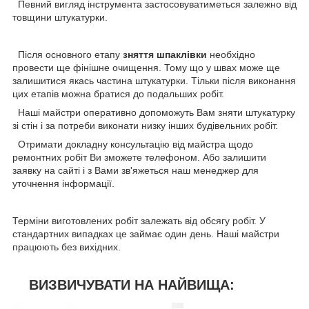
Певний вигляд інструмента застосовуватиметься залежно від
товщини штукатурки.
Після основного етапу
зняття шпаклівки
необхідно
провести ще фінішне очищення. Тому що у швах може ще
залишитися якась частина штукатурки. Тільки після виконання
цих етапів можна братися до подальших робіт.
Наші майстри оперативно допоможуть Вам зняти штукатурку
зі стін і за потреби виконати низку інших будівельних робіт.
Отримати докладну консультацію від майстра щодо
ремонтних робіт Ви зможете телефоном. Або залишити
заявку на сайті і з Вами зв'яжеться наш менеджер для
уточнення інформації.
Терміни виготовлених робіт залежать від обсягу робіт. У
стандартних випадках це займає один день. Наші майстри
працюють без вихідних.
ВИЗВИЧУВАТИ НА НАЙВИЩА: