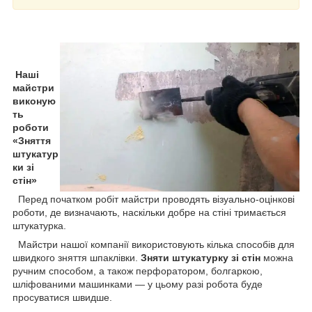
Наші
майстри
виконую
ть
роботи
«Зняття
штукатур
ки зі
стін»
Перед початком робіт майстри проводять візуально-оцінкові
роботи, де визначають, наскільки добре на стіні тримається
штукатурка.
Майстри нашої компанії використовують кілька способів для
швидкого зняття шпаклівки.
Зняти штукатурку зі стін
можна
ручним способом, а також перфоратором, болгаркою,
шліфованими машинками — у цьому разі робота буде
просуватися швидше.