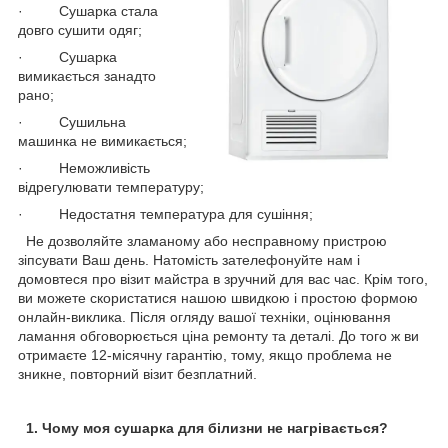
· Сушарка стала
довго сушити одяг;
· Сушарка
вимикається занадто
рано;
· Сушильна
машинка не вимикається;
· Неможливість
відрегулювати температуру;
· Недостатня температура для сушіння;
Не дозволяйте зламаному або несправному пристрою
зіпсувати Ваш день. Натомість зателефонуйте нам і
домовтеся про візит майстра в зручний для вас час. Крім того,
ви можете скористатися нашою швидкою і простою формою
онлайн-виклика. Після огляду вашої техніки, оцінювання
ламання обговорюється ціна ремонту та деталі. До того ж ви
отримаєте 12-місячну гарантію, тому, якщо проблема не
зникне, повторний візит безплатний.
1. Чому моя сушарка для білизни не нагрівається?