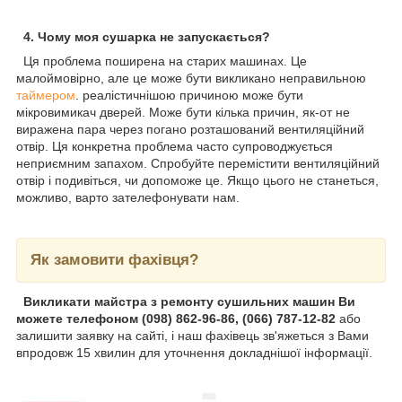
4. Чому моя сушарка не запускається?
Ця проблема поширена на старих машинах. Це
малоймовірно, але це може бути викликано неправильною
таймером
. реалістичнішою причиною може бути
мікровимикач дверей. Може бути кілька причин, як-от не
виражена пара через погано розташований вентиляційний
отвір. Ця конкретна проблема часто супроводжується
неприємним запахом. Спробуйте перемістити вентиляційний
отвір і подивіться, чи допоможе це. Якщо цього не станеться,
можливо, варто зателефонувати нам.
Як замовити фахівця?
Викликати майстра з ремонту сушильних машин Ви
можете телефоном (098) 862-96-86, (066) 787-12-82
або
залишити заявку на сайті, і наш фахівець зв'яжеться з Вами
впродовж 15 хвилин для уточнення докладнішої інформації.