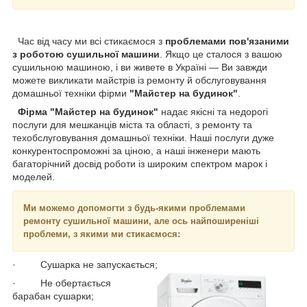
Час від часу ми всі стикаємося з
проблемами пов'язаними
з роботою сушильної машини
. Якщо це сталося з вашою
сушильною машиною, і ви живете в Україні — Ви завжди
можете викликати майстрів із ремонту й обслуговування
домашньої техніки фірми
"Майстер на будинок"
.
Фірма "Майстер на будинок"
надає якісні та недорогі
послуги для мешканців міста та області, з ремонту та
техобслуговування домашньої техніки. Наші послуги дуже
конкурентоспроможні за ціною, а наші інженери мають
багаторічний досвід роботи із широким спектром марок і
моделей.
Ми можемо допомогти з будь-якими проблемами
ремонту сушильної машини, але ось найпоширеніші
проблеми, з якими ми стикаємося:
· Сушарка не запускається;
· Не обертається
барабан сушарки;