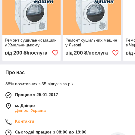
Ремонт сушильних машин
Ремонт сушильних машин
Рем
у Хмельницькому
у Львові
в Че
200
200
від
₴/послуга
від
₴/послуга
від
Про нас
88% позитивних з 35 відгуків за рік
Працює з 25.01.2017
м. Дніпро
Дніпро, Україна
Контакти
Сьогодні працює з 08:00 до 19:00